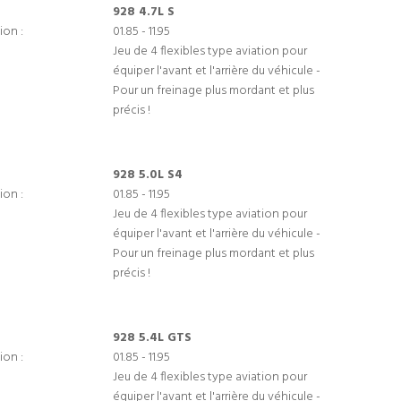
928 4.7L S
ion :
01.85 - 11.95
Jeu de 4 flexibles type aviation pour
équiper l'avant et l'arrière du véhicule -
Pour un freinage plus mordant et plus
précis !
928 5.0L S4
ion :
01.85 - 11.95
Jeu de 4 flexibles type aviation pour
équiper l'avant et l'arrière du véhicule -
Pour un freinage plus mordant et plus
précis !
928 5.4L GTS
ion :
01.85 - 11.95
Jeu de 4 flexibles type aviation pour
équiper l'avant et l'arrière du véhicule -