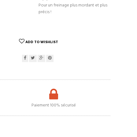
Pour un freinage plus mordant et plus
précis !
ADD TO WISHLIST
Paiement 100% sécurisé