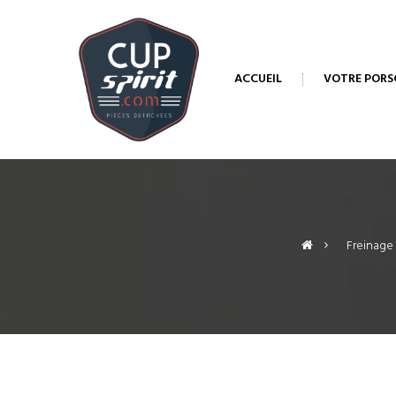
ACCUEIL
VOTRE PORS
>
Freinage