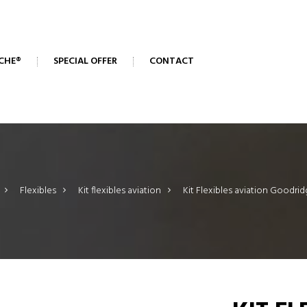
CHE®
SPECIAL OFFER
CONTACT
>
Flexibles
>
Kit flexibles aviation
>
Kit Flexibles aviation Goodrid