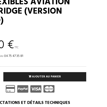
LEXIBLES AVIATION
IDGE (VERSION
)
0 €
TTC
 au
04 75 47 35 81
AJOUTER AU PANIER
CTATIONS ET DÉTAILS TECHNIQUES