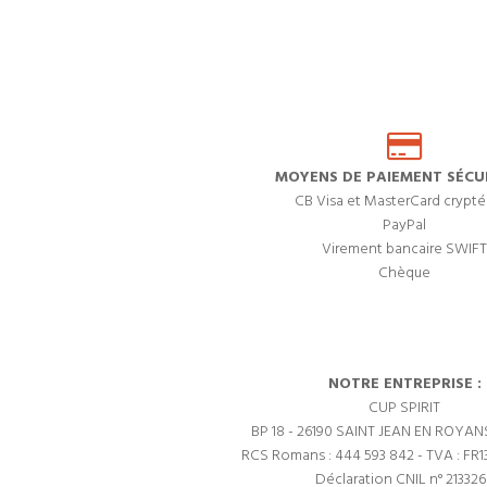
MOYENS DE PAIEMENT SÉCUR
CB Visa et MasterCard crypté
PayPal
Virement bancaire SWIFT
Chèque
NOTRE ENTREPRISE :
CUP SPIRIT
BP 18 - 26190 SAINT JEAN EN ROYAN
RCS Romans : 444 593 842 - TVA : FR1
Déclaration CNIL n° 21332