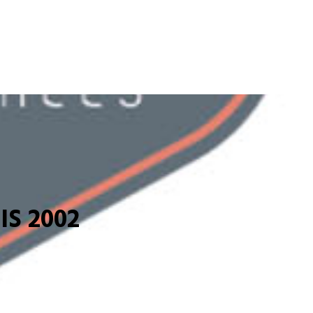
S 2002