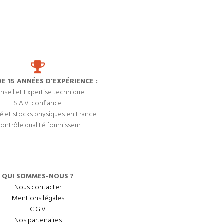
DE 15 ANNÉES D'EXPÉRIENCE :
nseil et Expertise technique
S.A.V. confiance
é et stocks physiques en France
ontrôle qualité fournisseur
QUI SOMMES-NOUS ?
Nous contacter
Mentions légales
C.G.V
Nos partenaires