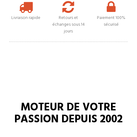
Livraison rapide
Retours et
Paiement 100%
échanges sous 14
sécurisé
jours
MOTEUR DE VOTRE
PASSION DEPUIS 2002