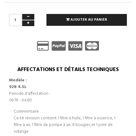
AJOUTER AU PANIER
AFFECTATIONS ET DÉTAILS TECHNIQUES
Modèle :
928 4.5L
Periode d'affectation :
09.79 - 04.80
Commentaire :
Ce kit révision contient 1 filtre à huile, 1 filtre à essence, 1
filtre à air, 1 filtre de pompe à air, 8 bougies et 1 joint de
vidange