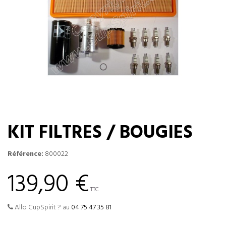
KIT FILTRES / BOUGIES
Référence:
800022
139,90 €
TTC
Allo CupSpirit ? au
04 75 47 35 81