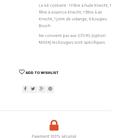
Le kit contient : 1 Filtre à huile Knecht, 1
filtre à essence Knecht, 1 filtre à air
Knecht, 1 joint de vidange, 6 bougies
Bosch
Ne convient pas aux GT3 RS (option
M004) les bougies sont spécifiques.
ADD TO WISHLIST
Paiement 100% sécurisé