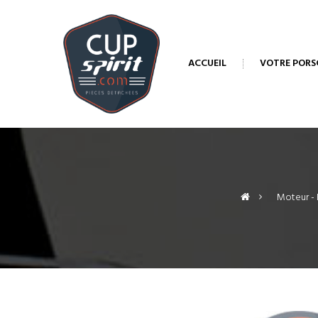
ACCUEIL
VOTRE PORS
>
Moteur - 