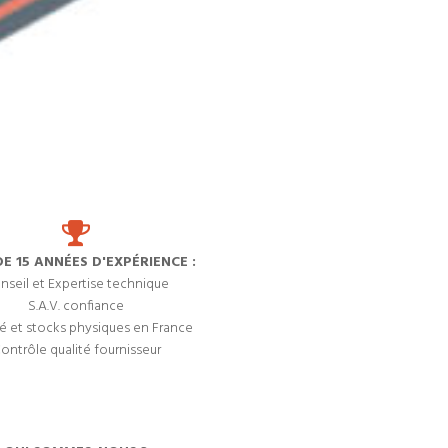
DE 15 ANNÉES D'EXPÉRIENCE :
nseil et Expertise technique
S.A.V. confiance
é et stocks physiques en France
ontrôle qualité fournisseur