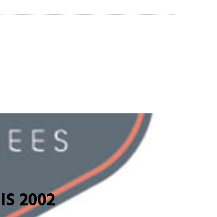
S 2002