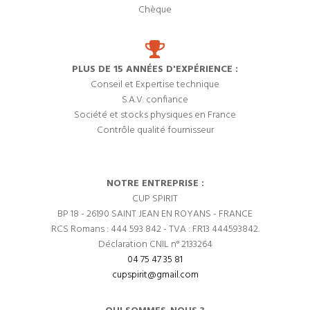
Chèque
PLUS DE 15 ANNÉES D'EXPÉRIENCE :
Conseil et Expertise technique
S.A.V. confiance
Société et stocks physiques en France
Contrôle qualité fournisseur
NOTRE ENTREPRISE :
CUP SPIRIT
BP 18 - 26190 SAINT JEAN EN ROYANS - FRANCE
RCS Romans : 444 593 842 - TVA : FR13 444593842.
Déclaration CNIL n° 2133264
04 75 47 35 81
cupspirit@gmail.com