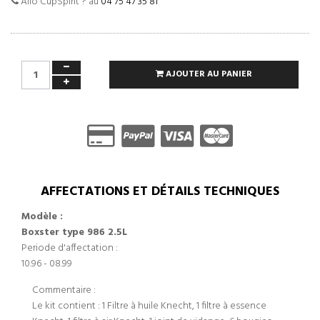
Allo CupSpirit ? au
04 75 47 35 81
AJOUTER AU PANIER
AFFECTATIONS ET DÉTAILS TECHNIQUES
Modèle :
Boxster type 986 2.5L
Periode d'affectation :
10.96 - 08.99
Commentaire :
Le kit contient : 1 Filtre à huile Knecht, 1 filtre à essence