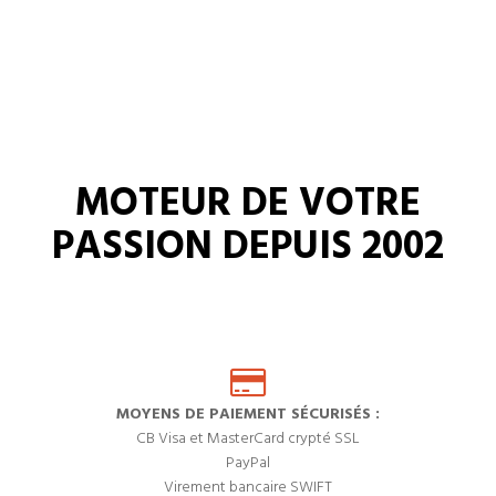
MOTEUR DE VOTRE
PASSION DEPUIS 2002
MOYENS DE PAIEMENT SÉCURISÉS :
CB Visa et MasterCard crypté SSL
PayPal
Virement bancaire SWIFT