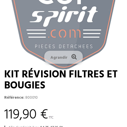
Agrandir
KIT RÉVISION FILTRES ET
BOUGIES
Référence:
800010
119,90 €
TTC