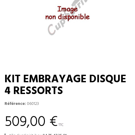
KIT EMBRAYAGE DISQUE
4 RESSORTS
Référence:
060123
509,00 €
TTC