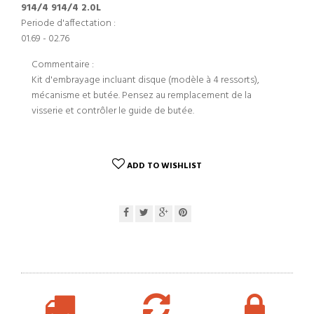
914/4 914/4 2.0L
Periode d'affectation :
01.69 - 02.76
Commentaire :
Kit d'embrayage incluant disque (modèle à 4 ressorts),
mécanisme et butée. Pensez au remplacement de la
visserie et contrôler le guide de butée.
ADD TO WISHLIST