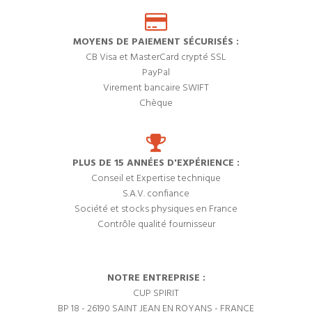
MOYENS DE PAIEMENT SÉCURISÉS :
CB Visa et MasterCard crypté SSL
PayPal
Virement bancaire SWIFT
Chèque
PLUS DE 15 ANNÉES D'EXPÉRIENCE :
Conseil et Expertise technique
S.A.V. confiance
Société et stocks physiques en France
Contrôle qualité fournisseur
NOTRE ENTREPRISE :
CUP SPIRIT
BP 18 - 26190 SAINT JEAN EN ROYANS - FRANCE