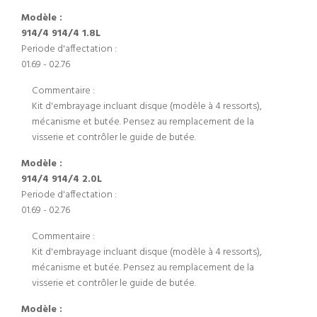
Modèle :
914/4 914/4 1.8L
Periode d'affectation :
01.69 - 02.76
Commentaire :
Kit d'embrayage incluant disque (modèle à 4 ressorts),
mécanisme et butée. Pensez au remplacement de la
visserie et contrôler le guide de butée.
Modèle :
914/4 914/4 2.0L
Periode d'affectation :
01.69 - 02.76
Commentaire :
Kit d'embrayage incluant disque (modèle à 4 ressorts),
mécanisme et butée. Pensez au remplacement de la
visserie et contrôler le guide de butée.
Modèle :