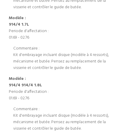
mécanisme et butée. Pensez au remplacement de la
visserie et contrôler le guide de butée.
Modèle :
914/4 1.7L
Periode d'affectation :
01.69 - 02.76
Commentaire :
Kit d'embrayage incluant disque (modèle à 4 ressorts),
mécanisme et butée. Pensez au remplacement de la
visserie et contrôler le guide de butée.
Modèle :
914/4 914/4 1.8L
Periode d'affectation :
01.69 - 02.76
Commentaire :
Kit d'embrayage incluant disque (modèle à 4 ressorts),
mécanisme et butée. Pensez au remplacement de la
visserie et contrôler le guide de butée.