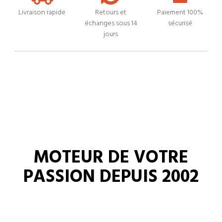
Livraison rapide
Retours et
Paiement 100%
échanges sous 14
sécurisé
jours
MOTEUR DE VOTRE
PASSION DEPUIS 2002