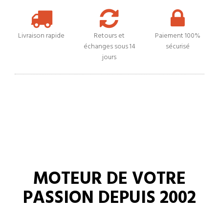
Livraison rapide
Retours et
Paiement 100%
échanges sous 14
sécurisé
jours
MOTEUR DE VOTRE
PASSION DEPUIS 2002