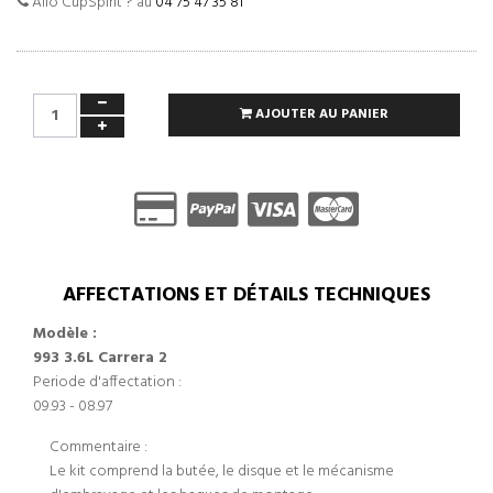
Allo CupSpirit ? au
04 75 47 35 81
AJOUTER AU PANIER
AFFECTATIONS ET DÉTAILS TECHNIQUES
Modèle :
993 3.6L Carrera 2
Periode d'affectation :
09.93 - 08.97
Commentaire :
Le kit comprend la butée, le disque et le mécanisme