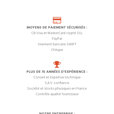
MOYENS DE PAIEMENT SÉCURISÉS :
CB Visa et MasterCard crypté SSL
PayPal
Virement bancaire SWIFT
Chèque
PLUS DE 15 ANNÉES D'EXPÉRIENCE :
Conseil et Expertise technique
S.A.V. confiance
Société et stocks physiques en France
Contrôle qualité fournisseur
NOTRE ENTREPRISE :