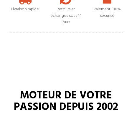
Livraison rapide
Retours et
Paiement 100%
échanges sous 14
sécurisé
jours
MOTEUR DE VOTRE
PASSION DEPUIS 2002