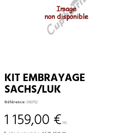
KIT EMBRAYAGE
SACHS/LUK
Référence:
060112
1 159,00 €
TTC