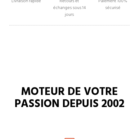
Livraison rapide
Retours et
Paiement 100%
échanges sous 14
sécurisé
jours
MOTEUR DE VOTRE
PASSION DEPUIS 2002