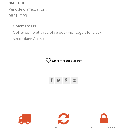
968 3.0L
Periode d'affectation :
08.91 - 11.95
Commentaire :
Collier complet avec olive pour montage silencieux
secondaire / sortie
ADD TO WISHLIST