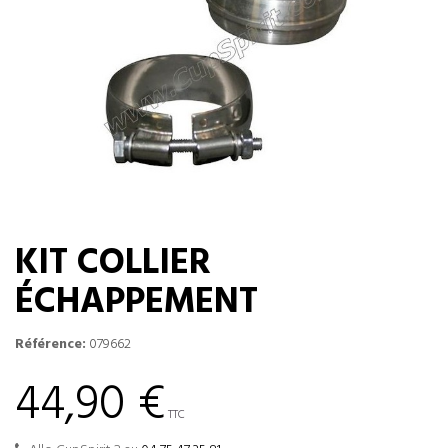
KIT COLLIER
ÉCHAPPEMENT
Référence:
079662
44,90 €
TTC