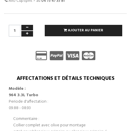
Allo CupSpirit ? au
04 75 47 35 81
AJOUTER AU PANIER
AFFECTATIONS ET DÉTAILS TECHNIQUES
Modèle :
964 3.3L Turbo
Periode d'affectation :
09.88 - 08.93
Commentaire :
Collier complet avec olive pour montage