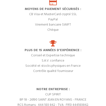
MOYENS DE PAIEMENT SÉCURISÉS :
CB Visa et MasterCard crypté SSL
PayPal
Virement bancaire SWIFT
Chèque
PLUS DE 15 ANNÉES D'EXPÉRIENCE :
Conseil et Expertise technique
S.A.V. confiance
Société et stocks physiques en France
Contrôle qualité fournisseur
NOTRE ENTREPRISE :
CUP SPIRIT
BP 18 - 26190 SAINT JEAN EN ROYANS - FRANCE
RCS Romans : 444 593 842 - TVA : FR13 444593842.