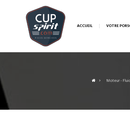
ACCUEIL
VOTRE PORS
>
Moteur - Flui