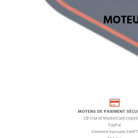
MOTEU
MOYENS DE PAIEMENT SÉCUR
CB Visa et MasterCard crypté
PayPal
Virement bancaire SWIFT