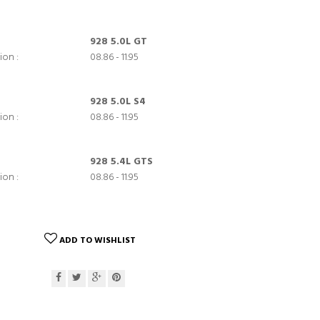
928 5.0L GT
ion :
08.86 - 11.95
928 5.0L S4
ion :
08.86 - 11.95
928 5.4L GTS
ion :
08.86 - 11.95
ADD TO WISHLIST