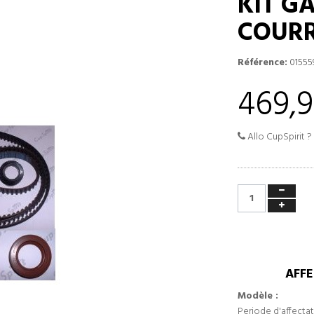
KIT G
COURR
Référence:
01555
469,9
Allo CupSpirit ?
AFFE
Modèle :
Periode d'affectat