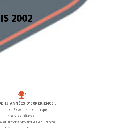
S 2002
DE 15 ANNÉES D'EXPÉRIENCE :
nseil et Expertise technique
S.A.V. confiance
é et stocks physiques en France