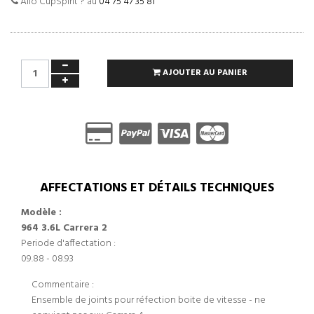
Allo CupSpirit ? au
04 75 47 35 81
AJOUTER AU PANIER
AFFECTATIONS ET DÉTAILS TECHNIQUES
Modèle :
964 3.6L Carrera 2
Periode d'affectation :
09.88 - 08.93
Commentaire :
Ensemble de joints pour réfection boite de vitesse - ne