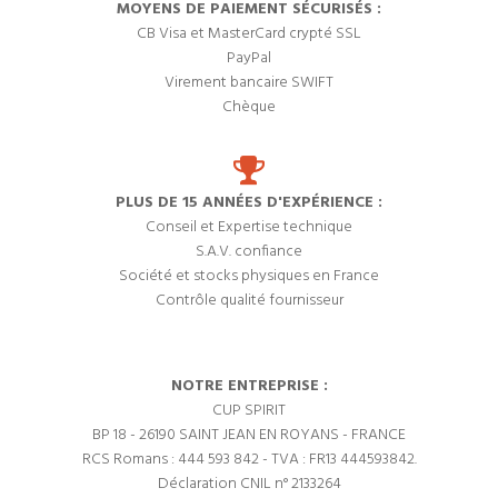
MOYENS DE PAIEMENT SÉCURISÉS :
CB Visa et MasterCard crypté SSL
PayPal
Virement bancaire SWIFT
Chèque
PLUS DE 15 ANNÉES D'EXPÉRIENCE :
Conseil et Expertise technique
S.A.V. confiance
Société et stocks physiques en France
Contrôle qualité fournisseur
NOTRE ENTREPRISE :
CUP SPIRIT
BP 18 - 26190 SAINT JEAN EN ROYANS - FRANCE
RCS Romans : 444 593 842 - TVA : FR13 444593842.
Déclaration CNIL n° 2133264