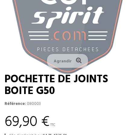
Agrandir
POCHETTE DE JOINTS
BOITE G50
Référence:
080003
69,90 €
TTC