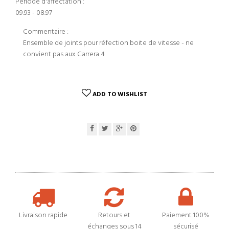
Periode d'affectation :
09.93 - 08.97
Commentaire :
Ensemble de joints pour réfection boite de vitesse - ne
convient pas aux Carrera 4
ADD TO WISHLIST
Livraison rapide
Retours et
Paiement 100%
échanges sous 14
sécurisé