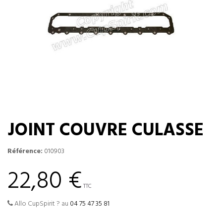
JOINT COUVRE CULASSE
Référence:
010903
22,80 €
TTC
Allo CupSpirit ? au
04 75 47 35 81