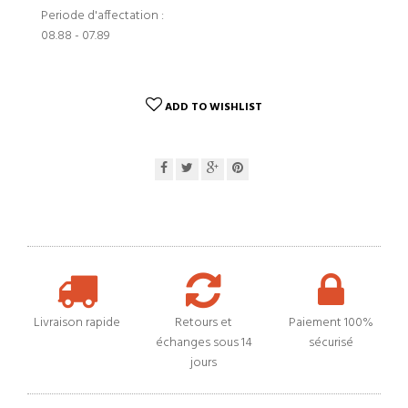
Periode d'affectation :
08.88 - 07.89
ADD TO WISHLIST
Livraison rapide
Retours et
Paiement 100%
échanges sous 14
sécurisé
jours