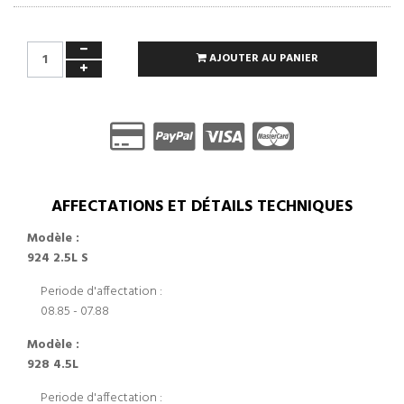
AJOUTER AU PANIER
AFFECTATIONS ET DÉTAILS TECHNIQUES
Modèle :
924 2.5L S
Periode d'affectation :
08.85 - 07.88
Modèle :
928 4.5L
Periode d'affectation :