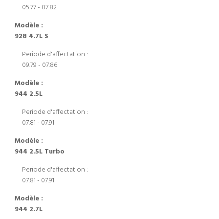
05.77 - 07.82
Modèle :
928 4.7L S
Periode d'affectation :
09.79 - 07.86
Modèle :
944 2.5L
Periode d'affectation :
07.81 - 07.91
Modèle :
944 2.5L Turbo
Periode d'affectation :
07.81 - 07.91
Modèle :
944 2.7L