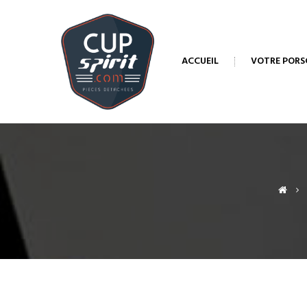
ACCUEIL
VOTRE PORS
>