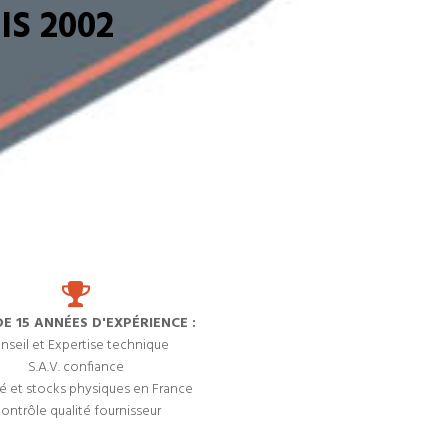
S 2002
DE 15 ANNÉES D'EXPÉRIENCE :
nseil et Expertise technique
S.A.V. confiance
é et stocks physiques en France
ontrôle qualité fournisseur