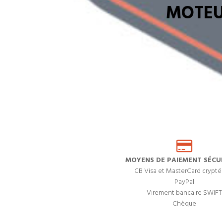
MOTEU
MOYENS DE PAIEMENT SÉCUR
CB Visa et MasterCard crypté
PayPal
Virement bancaire SWIFT
Chèque