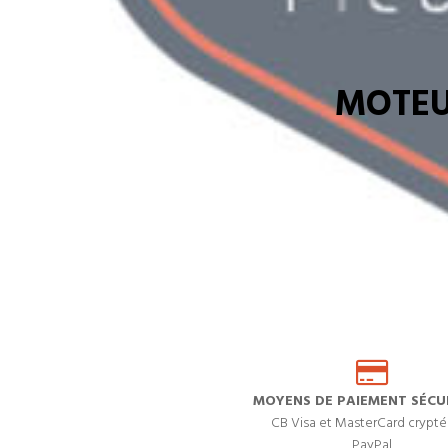
MOTEU
MOYENS DE PAIEMENT SÉCUR
CB Visa et MasterCard crypté
PayPal