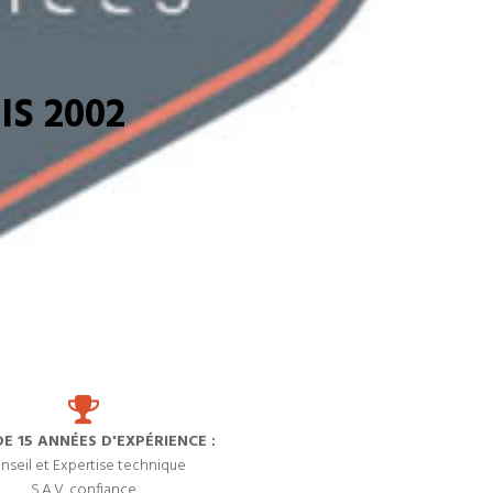
S 2002
DE 15 ANNÉES D'EXPÉRIENCE :
nseil et Expertise technique
S.A.V. confiance