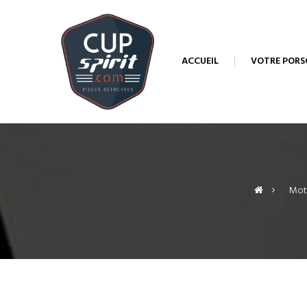
ACCUEIL
VOTRE PORS
>
Mote