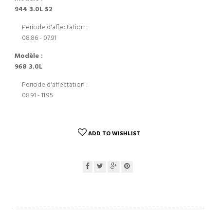
944 3.0L S2
Periode d'affectation :
08.86 - 07.91
Modèle :
968 3.0L
Periode d'affectation :
08.91 - 11.95
ADD TO WISHLIST