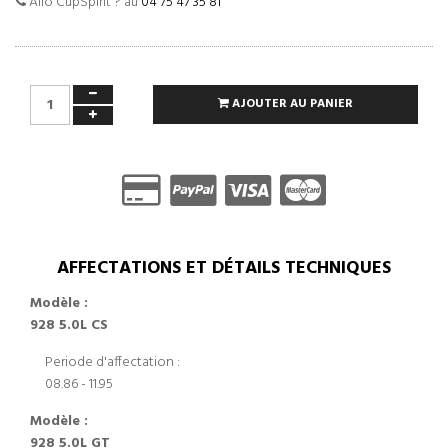
Allo CupSpirit ? au
04 75 47 35 81
AJOUTER AU PANIER
AFFECTATIONS ET DÉTAILS TECHNIQUES
Modèle :
928 5.0L CS
Periode d'affectation :
08.86 - 11.95
Modèle :
928 5.0L GT