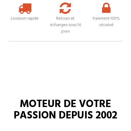
Livraison rapide
Retours et
Paiement 100%
échanges sous 14
sécurisé
jours
MOTEUR DE VOTRE
PASSION DEPUIS 2002