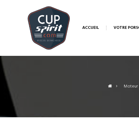
ACCUEIL
VOTRE PORS
>
Moteur -