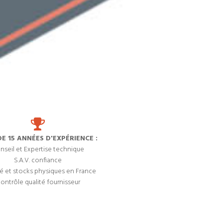
DE 15 ANNÉES D'EXPÉRIENCE :
nseil et Expertise technique
S.A.V. confiance
é et stocks physiques en France
ontrôle qualité fournisseur