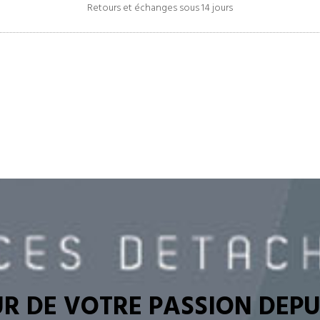
Retours et échanges sous 14 jours
R DE VOTRE PASSION DEPUI