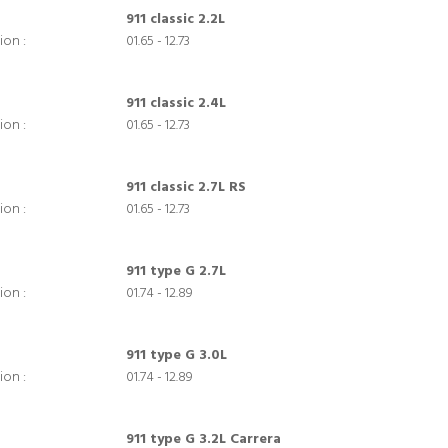
911 classic 2.2L
ion :
01.65 - 12.73
911 classic 2.4L
ion :
01.65 - 12.73
911 classic 2.7L RS
ion :
01.65 - 12.73
911 type G 2.7L
ion :
01.74 - 12.89
911 type G 3.0L
ion :
01.74 - 12.89
911 type G 3.2L Carrera