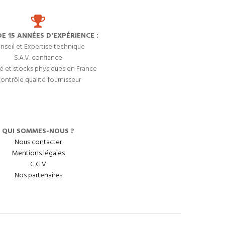
DE 15 ANNÉES D'EXPÉRIENCE :
nseil et Expertise technique
S.A.V. confiance
é et stocks physiques en France
ontrôle qualité fournisseur
QUI SOMMES-NOUS ?
Nous contacter
Mentions légales
C.G.V
Nos partenaires