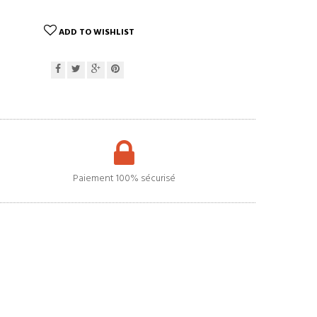
ADD TO WISHLIST
Paiement 100% sécurisé