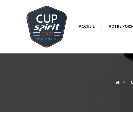
ACCUEIL
VOTRE PORS
>
M