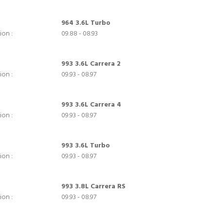
964 3.6L Turbo
ion :
09.88 - 08.93
993 3.6L Carrera 2
ion :
09.93 - 08.97
993 3.6L Carrera 4
ion :
09.93 - 08.97
993 3.6L Turbo
ion :
09.93 - 08.97
993 3.8L Carrera RS
ion :
09.93 - 08.97