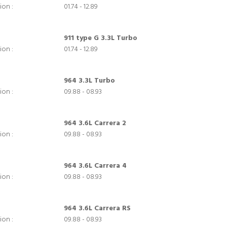
ion :
01.74 - 12.89
911 type G 3.3L Turbo
ion :
01.74 - 12.89
964 3.3L Turbo
ion :
09.88 - 08.93
964 3.6L Carrera 2
ion :
09.88 - 08.93
964 3.6L Carrera 4
ion :
09.88 - 08.93
964 3.6L Carrera RS
ion :
09.88 - 08.93