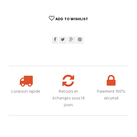
ADD TO WISHLIST
Livraison rapide
Retours et
Paiement 100%
échanges sous 14
sécurisé
jours