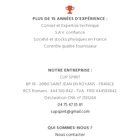
PLUS DE 15 ANNÉES D'EXPÉRIENCE :
Conseil et Expertise technique
S.A.V. confiance
Société et stocks physiques en France
Contrôle qualité fournisseur
NOTRE ENTREPRISE :
CUP SPIRIT
BP 18 - 26190 SAINT JEAN EN ROYANS - FRANCE
RCS Romans : 444 593 842 - TVA : FR13 444593842.
Déclaration CNIL n° 2133264
04 75 47 35 81
cupspirit@gmail.com
QUI SOMMES-NOUS ?
Nous contacter