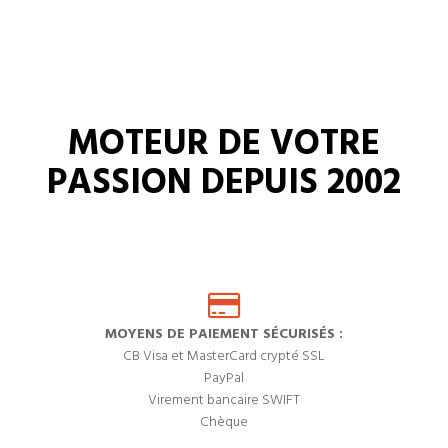
MOTEUR DE VOTRE
PASSION DEPUIS 2002
MOYENS DE PAIEMENT SÉCURISÉS :
CB Visa et MasterCard crypté SSL
PayPal
Virement bancaire SWIFT
Chèque