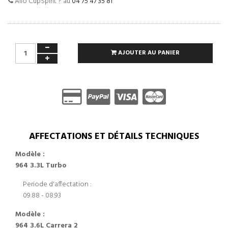
Allo CupSpirit ? au
04 75 47 35 81
AJOUTER AU PANIER
AFFECTATIONS ET DÉTAILS TECHNIQUES
Modèle :
964 3.3L Turbo
Periode d'affectation :
09.88 - 08.93
Modèle :
964 3.6L Carrera 2