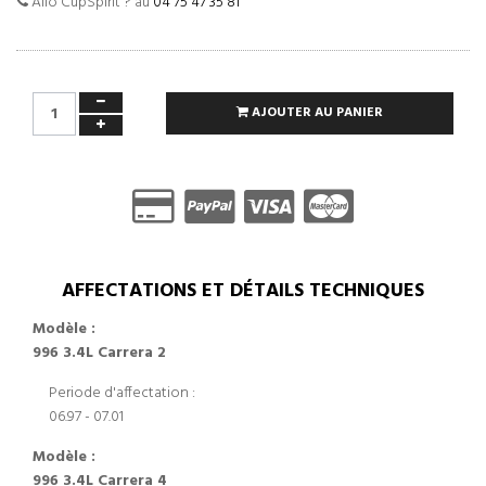
Allo CupSpirit ? au
04 75 47 35 81
AJOUTER AU PANIER
AFFECTATIONS ET DÉTAILS TECHNIQUES
Modèle :
996 3.4L Carrera 2
Periode d'affectation :
06.97 - 07.01
Modèle :
996 3.4L Carrera 4