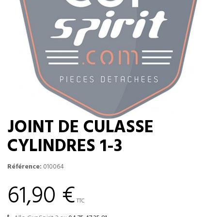
JOINT DE CULASSE
CYLINDRES 1-3
Référence:
010064
61,90 €
TTC