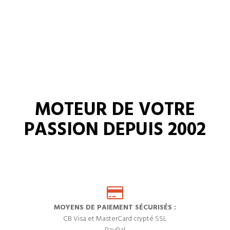
MOTEUR DE VOTRE
PASSION DEPUIS 2002
MOYENS DE PAIEMENT SÉCURISÉS :
CB Visa et MasterCard crypté SSL