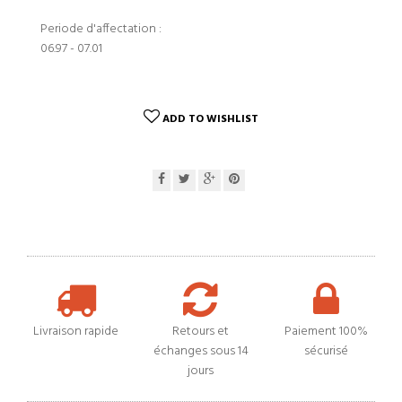
Periode d'affectation :
06.97 - 07.01
ADD TO WISHLIST
Livraison rapide
Retours et
Paiement 100%
échanges sous 14
sécurisé
jours