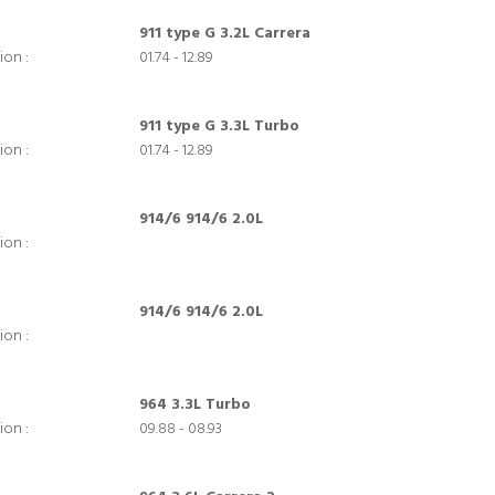
911 type G 3.2L Carrera
ion :
01.74 - 12.89
911 type G 3.3L Turbo
ion :
01.74 - 12.89
914/6 914/6 2.0L
ion :
914/6 914/6 2.0L
ion :
964 3.3L Turbo
ion :
09.88 - 08.93