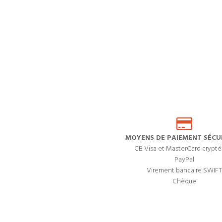
MOYENS DE PAIEMENT SÉCUR
CB Visa et MasterCard crypté
PayPal
Virement bancaire SWIFT
Chèque