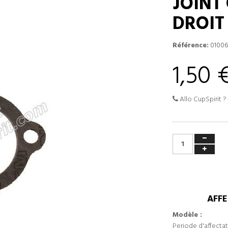
JOINT
DROIT
Référence:
01006
1,50 
Allo CupSpirit ?
AFFE
Modèle :
Periode d'affectat