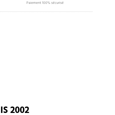
Paiement 100% sécurisé
S 2002