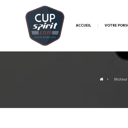
ACCUEIL
VOTRE PORS
>
Moteur -