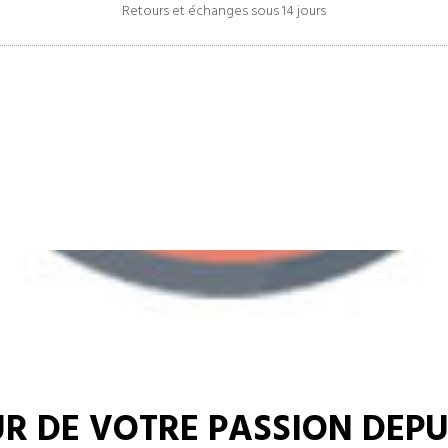
Retours et échanges sous 14 jours
R DE VOTRE PASSION DEPUI