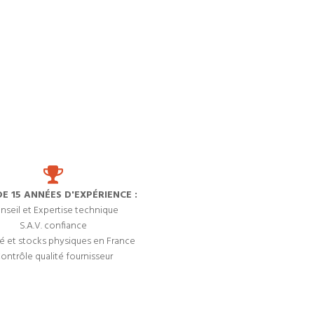
DE 15 ANNÉES D'EXPÉRIENCE :
nseil et Expertise technique
S.A.V. confiance
é et stocks physiques en France
ontrôle qualité fournisseur