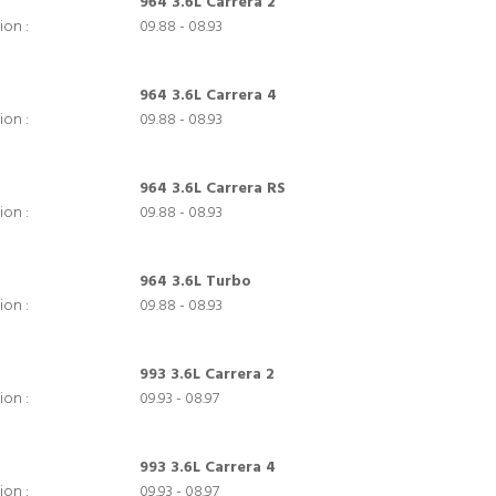
964 3.6L Carrera 2
ion :
09.88 - 08.93
964 3.6L Carrera 4
ion :
09.88 - 08.93
964 3.6L Carrera RS
ion :
09.88 - 08.93
964 3.6L Turbo
ion :
09.88 - 08.93
993 3.6L Carrera 2
ion :
09.93 - 08.97
993 3.6L Carrera 4
ion :
09.93 - 08.97