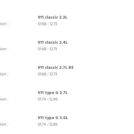
911 classic 2.2L
ion :
01.68 - 12.73
911 classic 2.4L
ion :
01.68 - 12.73
911 classic 2.7L RS
ion :
01.68 - 12.73
911 type G 2.7L
ion :
01.74 - 12.89
911 type G 3.0L
ion :
01.74 - 12.89