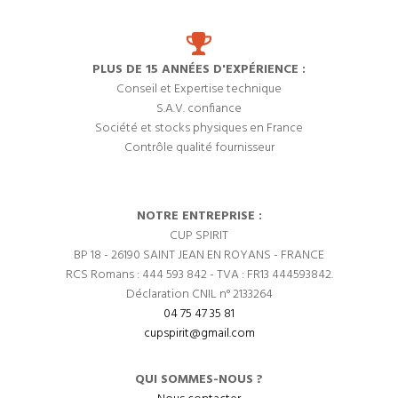
PLUS DE 15 ANNÉES D'EXPÉRIENCE :
Conseil et Expertise technique
S.A.V. confiance
Société et stocks physiques en France
Contrôle qualité fournisseur
NOTRE ENTREPRISE :
CUP SPIRIT
BP 18 - 26190 SAINT JEAN EN ROYANS - FRANCE
RCS Romans : 444 593 842 - TVA : FR13 444593842.
Déclaration CNIL n° 2133264
04 75 47 35 81
cupspirit@gmail.com
QUI SOMMES-NOUS ?