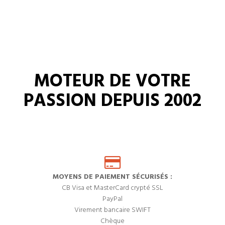
MOTEUR DE VOTRE
PASSION DEPUIS 2002
MOYENS DE PAIEMENT SÉCURISÉS :
CB Visa et MasterCard crypté SSL
PayPal
Virement bancaire SWIFT
Chèque