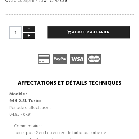
Allo CupSpirit ? au
04 75 47 35 81
AJOUTER AU PANIER
AFFECTATIONS ET DÉTAILS TECHNIQUES
Modèle :
944 2.5L Turbo
Periode d'affectation :
04.85 - 07.91
Commentaire :
Joints pour 2 en 1 ou entrée de turbo ou sortie de