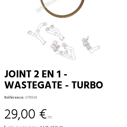
JOINT 2 EN 1 -
WASTEGATE - TURBO
Référence:
079938
29,00 €
TTC