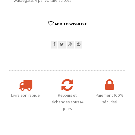
wastegate. 4 par voiture au total
ADD TO WISHLIST
Livraison rapide
Retours et
Paiement 100%
échanges sous 14
sécurisé
jours