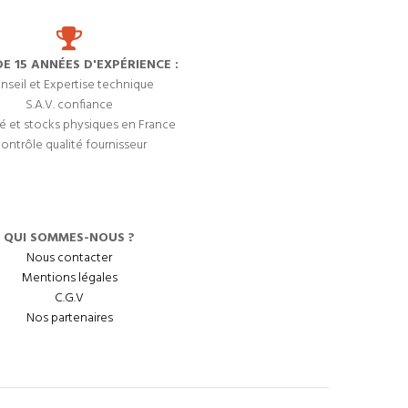
DE 15 ANNÉES D'EXPÉRIENCE :
nseil et Expertise technique
S.A.V. confiance
é et stocks physiques en France
ontrôle qualité fournisseur
QUI SOMMES-NOUS ?
Nous contacter
Mentions légales
C.G.V
Nos partenaires