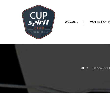
ACCUEIL
VOTRE PORS
>
Moteur - Fl