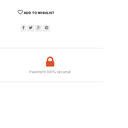
ADD TO WISHLIST
Paiement 100% sécurisé