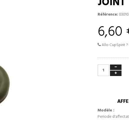
JOINT
Référence:
03010
6,60 
Allo CupSpirit ?
AFFE
Modèle :
Periode d'affectat