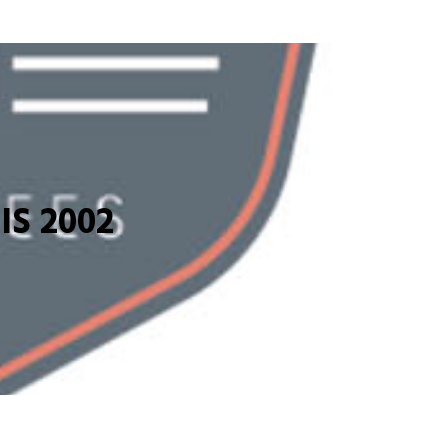
S 2002