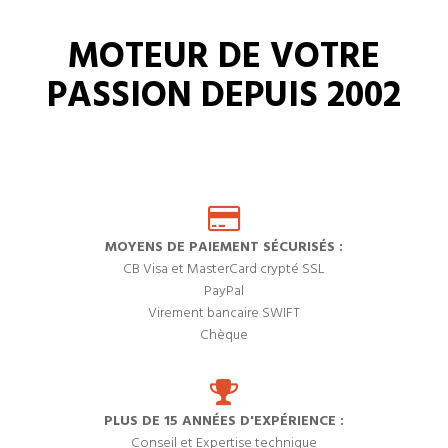
MOTEUR DE VOTRE
PASSION DEPUIS 2002
MOYENS DE PAIEMENT SÉCURISÉS :
CB Visa et MasterCard crypté SSL
PayPal
Virement bancaire SWIFT
Chèque
PLUS DE 15 ANNÉES D'EXPÉRIENCE :
Conseil et Expertise technique