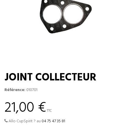
JOINT COLLECTEUR
Référence:
010701
21,00 €
TTC
Allo CupSpirit ? au
04 75 47 35 81