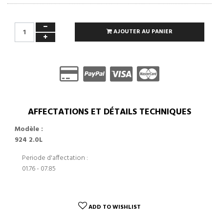
AJOUTER AU PANIER
AFFECTATIONS ET DÉTAILS TECHNIQUES
Modèle :
924 2.0L
Periode d'affectation :
01.76 - 07.85
ADD TO WISHLIST