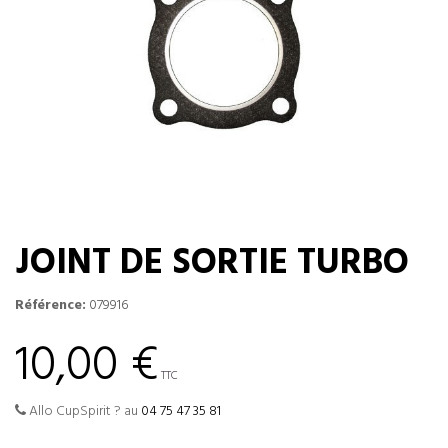
JOINT DE SORTIE TURBO
Référence:
079916
10,00 €
TTC
Allo CupSpirit ? au
04 75 47 35 81