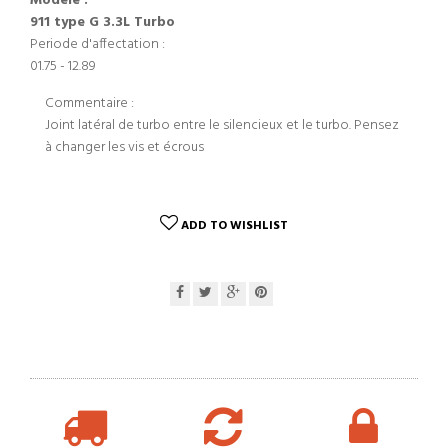
Modèle :
911 type G 3.3L Turbo
Periode d'affectation :
01.75 - 12.89
Commentaire :
Joint latéral de turbo entre le silencieux et le turbo. Pensez
à changer les vis et écrous
ADD TO WISHLIST