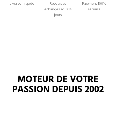
Livraison rapide
Retours et
Paiement 100%
échanges sous 14
sécurisé
jours
MOTEUR DE VOTRE
PASSION DEPUIS 2002