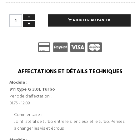
AJOUTER AU PANIER
AFFECTATIONS ET DÉTAILS TECHNIQUES
Modèle :
911 type G 3.0L Turbo
Periode d'affectation :
01.75 - 12.89
Commentaire :
Joint latéral de turbo entre le silencieux et le turbo. Pensez
à changer les vis et écrous