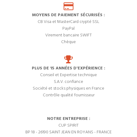
MOYENS DE PAIEMENT SÉCURISÉS :
CB Visa et MasterCard crypté SSL
PayPal
Virement bancaire SWIFT
Chèque
PLUS DE 15 ANNÉES D'EXPÉRIENCE :
Conseil et Expertise technique
S.A.V. confiance
Société et stocks physiques en France
Contrôle qualité fournisseur
NOTRE ENTREPRISE :
CUP SPIRIT
BP 18 - 26190 SAINT JEAN EN ROYANS - FRANCE