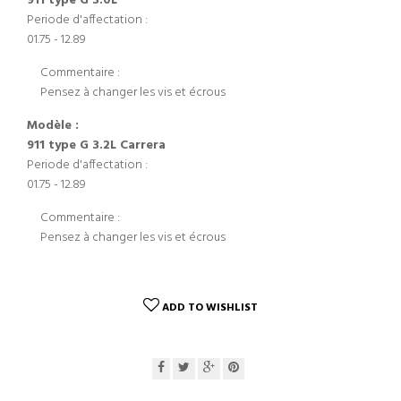
911 type G 3.0L
Periode d'affectation :
01.75 - 12.89
Commentaire :
Pensez à changer les vis et écrous
Modèle :
911 type G 3.2L Carrera
Periode d'affectation :
01.75 - 12.89
Commentaire :
Pensez à changer les vis et écrous
ADD TO WISHLIST