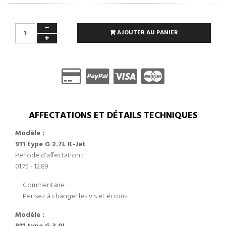
AJOUTER AU PANIER
AFFECTATIONS ET DÉTAILS TECHNIQUES
Modèle :
911 type G 2.7L K-Jet
Periode d'affectation :
01.75 - 12.89
Commentaire :
Pensez à changer les vis et écrous
Modèle :