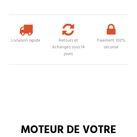
Livraison rapide
Retours et
Paiement 100%
échanges sous 14
sécurisé
jours
MOTEUR DE VOTRE