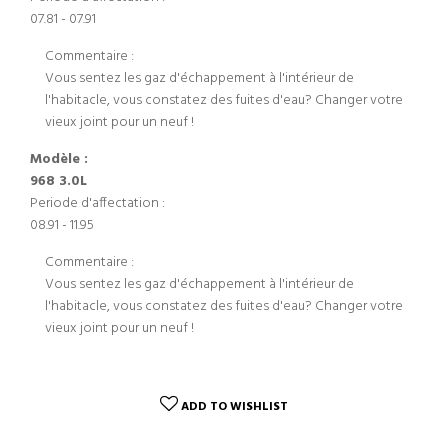
07.81 - 07.91
Commentaire :
Vous sentez les gaz d'échappement à l'intérieur de
l'habitacle, vous constatez des fuites d'eau? Changer votre
vieux joint pour un neuf !
Modèle :
968 3.0L
Periode d'affectation :
08.91 - 11.95
Commentaire :
Vous sentez les gaz d'échappement à l'intérieur de
l'habitacle, vous constatez des fuites d'eau? Changer votre
vieux joint pour un neuf !
ADD TO WISHLIST