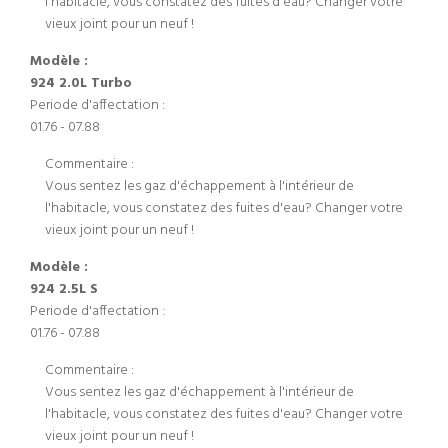
l'habitacle, vous constatez des fuites d'eau? Changer votre
vieux joint pour un neuf !
Modèle :
924 2.0L Turbo
Periode d'affectation :
01.76 - 07.88
Commentaire :
Vous sentez les gaz d'échappement à l'intérieur de
l'habitacle, vous constatez des fuites d'eau? Changer votre
vieux joint pour un neuf !
Modèle :
924 2.5L S
Periode d'affectation :
01.76 - 07.88
Commentaire :
Vous sentez les gaz d'échappement à l'intérieur de
l'habitacle, vous constatez des fuites d'eau? Changer votre
vieux joint pour un neuf !