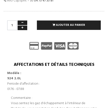
Allo CupSpirit ? au
04 75 47 35 81
AJOUTER AU PANIER
AFFECTATIONS ET DÉTAILS TECHNIQUES
Modèle :
924 2.0L
Periode d'affectation :
01.76 - 07.88
Commentaire :
Vous sentez les gaz d'échappement à l'intérieur de