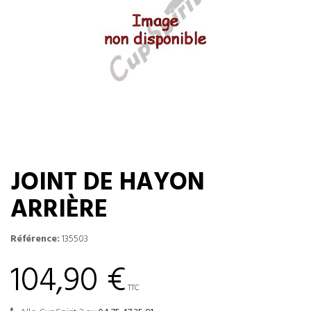
JOINT DE HAYON
ARRIÈRE
Référence:
135503
104,90 €
TTC