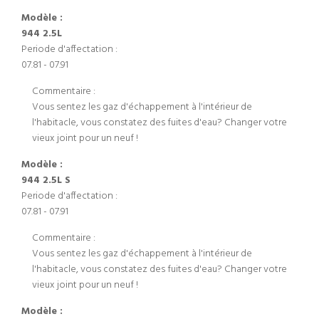
Modèle :
944 2.5L
Periode d'affectation :
07.81 - 07.91
Commentaire :
Vous sentez les gaz d'échappement à l'intérieur de
l'habitacle, vous constatez des fuites d'eau? Changer votre
vieux joint pour un neuf !
Modèle :
944 2.5L S
Periode d'affectation :
07.81 - 07.91
Commentaire :
Vous sentez les gaz d'échappement à l'intérieur de
l'habitacle, vous constatez des fuites d'eau? Changer votre
vieux joint pour un neuf !
Modèle :