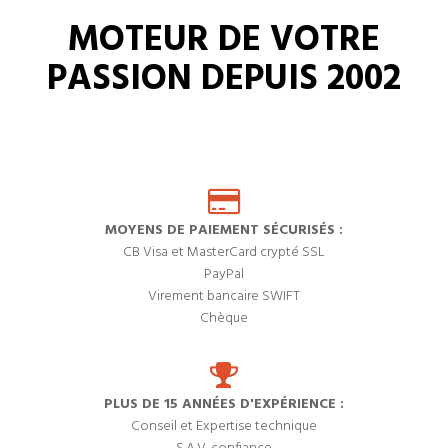
MOTEUR DE VOTRE
PASSION DEPUIS 2002
MOYENS DE PAIEMENT SÉCURISÉS :
CB Visa et MasterCard crypté SSL
PayPal
Virement bancaire SWIFT
Chèque
PLUS DE 15 ANNÉES D'EXPÉRIENCE :
Conseil et Expertise technique