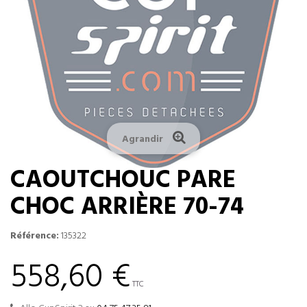
Agrandir
CAOUTCHOUC PARE
CHOC ARRIÈRE 70-74
Référence:
135322
558,60 €
TTC