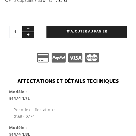
Allo CupSpirit ? au
04 75 47 35 81
AJOUTER AU PANIER
AFFECTATIONS ET DÉTAILS TECHNIQUES
Modèle :
914/4 1.7L
Periode d'affectation :
01.69 - 07.74
Modèle :
914/4 1.8L