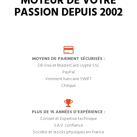
MOTEUR DE VOTRE
PASSION DEPUIS 2002
MOYENS DE PAIEMENT SÉCURISÉS :
CB Visa et MasterCard crypté SSL
PayPal
Virement bancaire SWIFT
Chèque
PLUS DE 15 ANNÉES D'EXPÉRIENCE :
Conseil et Expertise technique
S.A.V. confiance
Société et stocks physiques en France