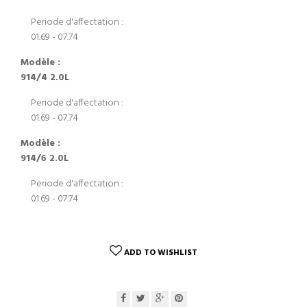
Periode d'affectation :
01.69 - 07.74
Modèle :
914/4 2.0L
Periode d'affectation :
01.69 - 07.74
Modèle :
914/6 2.0L
Periode d'affectation :
01.69 - 07.74
ADD TO WISHLIST