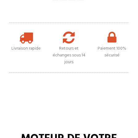
Livraison rapide
Retours et
Paiement 100%
échanges sous 14
sécurisé
jours