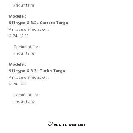
Prix unitaire
Modèle :
911 type G 3.2L Carrera Targa
Periode d'affectation :
01.74 - 12.89
Commentaire :
Prix unitaire
Modèle :
911 type G 3.3L Turbo Targa
Periode d'affectation :
01.74 - 12.89
Commentaire :
Prix unitaire
ADD TO WISHLIST