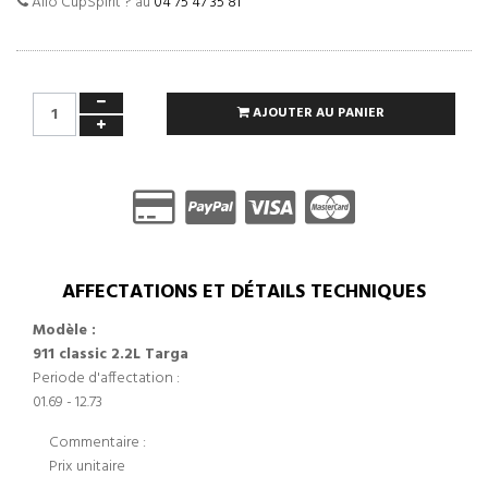
Allo CupSpirit ? au
04 75 47 35 81
AJOUTER AU PANIER
AFFECTATIONS ET DÉTAILS TECHNIQUES
Modèle :
911 classic 2.2L Targa
Periode d'affectation :
01.69 - 12.73
Commentaire :
Prix unitaire