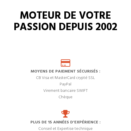
MOTEUR DE VOTRE
PASSION DEPUIS 2002
MOYENS DE PAIEMENT SÉCURISÉS :
CB Visa et MasterCard crypté SSL
PayPal
Virement bancaire SWIFT
Chèque
PLUS DE 15 ANNÉES D'EXPÉRIENCE :
Conseil et Expertise technique