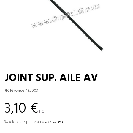
JOINT SUP. AILE AV
Référence:
135003
3,10 €
TTC
Allo CupSpirit ? au
04 75 47 35 81