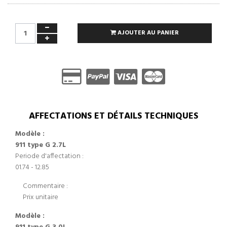
AJOUTER AU PANIER
AFFECTATIONS ET DÉTAILS TECHNIQUES
Modèle :
911 type G 2.7L
Periode d'affectation :
01.74 - 12.85
Commentaire :
Prix unitaire
Modèle :