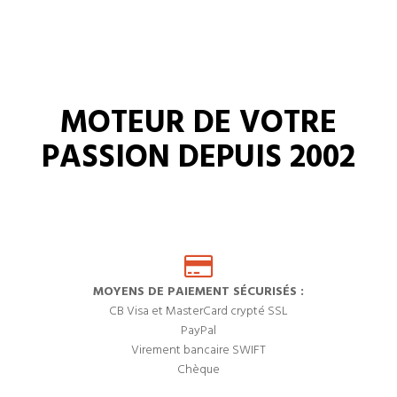
MOTEUR DE VOTRE
PASSION DEPUIS 2002
MOYENS DE PAIEMENT SÉCURISÉS :
CB Visa et MasterCard crypté SSL
PayPal
Virement bancaire SWIFT
Chèque