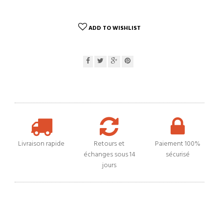
ADD TO WISHLIST
Livraison rapide
Retours et
Paiement 100%
échanges sous 14
sécurisé
jours