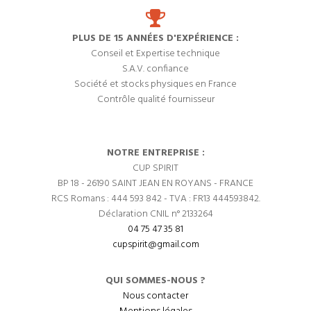
PLUS DE 15 ANNÉES D'EXPÉRIENCE :
Conseil et Expertise technique
S.A.V. confiance
Société et stocks physiques en France
Contrôle qualité fournisseur
NOTRE ENTREPRISE :
CUP SPIRIT
BP 18 - 26190 SAINT JEAN EN ROYANS - FRANCE
RCS Romans : 444 593 842 - TVA : FR13 444593842.
Déclaration CNIL n° 2133264
04 75 47 35 81
cupspirit@gmail.com
QUI SOMMES-NOUS ?
Nous contacter