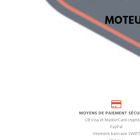
MOTEU
MOYENS DE PAIEMENT SÉCUR
CB Visa et MasterCard crypté
PayPal
Virement bancaire SWIFT