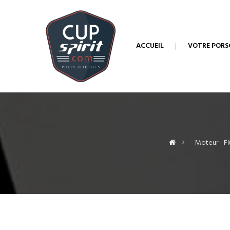
ACCUEIL
VOTRE PORS
>
Moteur - Fl