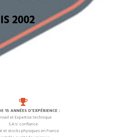
S 2002
DE 15 ANNÉES D'EXPÉRIENCE :
nseil et Expertise technique
S.A.V. confiance
é et stocks physiques en France