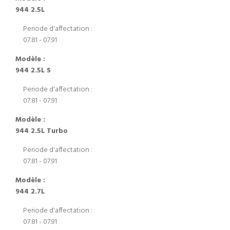
944 2.5L
Periode d'affectation :
07.81 - 07.91
Modèle :
944 2.5L S
Periode d'affectation :
07.81 - 07.91
Modèle :
944 2.5L Turbo
Periode d'affectation :
07.81 - 07.91
Modèle :
944 2.7L
Periode d'affectation :
07.81 - 07.91