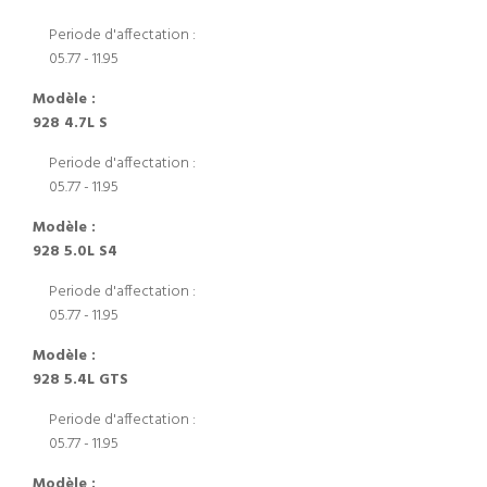
Periode d'affectation :
05.77 - 11.95
Modèle :
928 4.7L S
Periode d'affectation :
05.77 - 11.95
Modèle :
928 5.0L S4
Periode d'affectation :
05.77 - 11.95
Modèle :
928 5.4L GTS
Periode d'affectation :
05.77 - 11.95
Modèle :