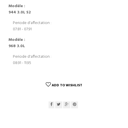
Modèle :
944 3.0L S2
Periode d'affectation :
07.81 - 07.91
Modèle :
968 3.0L
Periode d'affectation :
08.91 - 11.95
ADD TO WISHLIST