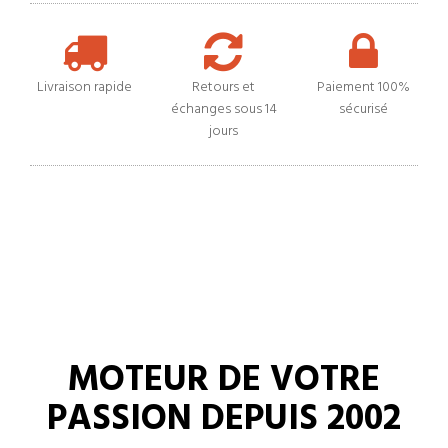
Livraison rapide
Retours et
Paiement 100%
échanges sous 14
sécurisé
jours
MOTEUR DE VOTRE
PASSION DEPUIS 2002