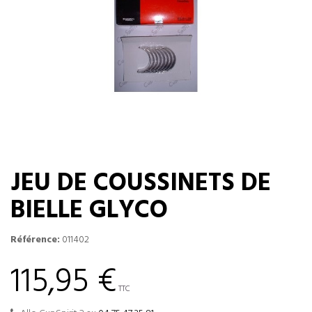
JEU DE COUSSINETS DE
BIELLE GLYCO
Référence:
011402
115,95 €
TTC