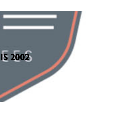
S 2002