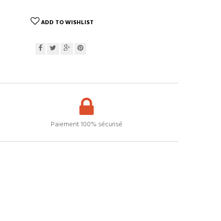
ADD TO WISHLIST
Paiement 100% sécurisé