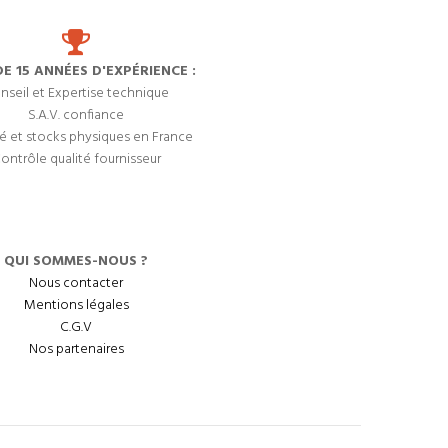
DE 15 ANNÉES D'EXPÉRIENCE :
nseil et Expertise technique
S.A.V. confiance
é et stocks physiques en France
ontrôle qualité fournisseur
QUI SOMMES-NOUS ?
Nous contacter
Mentions légales
C.G.V
Nos partenaires