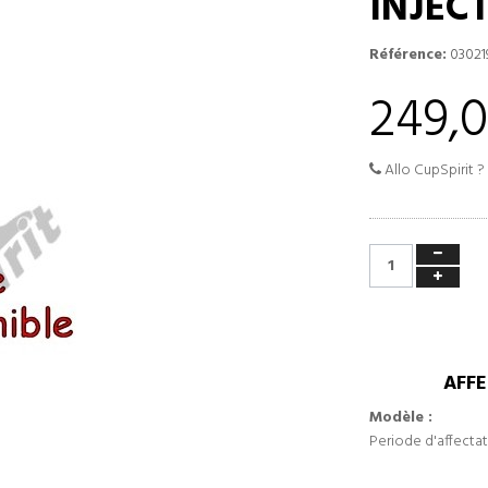
INJEC
Référence:
03021
249,
Allo CupSpirit ?
AFFE
Modèle :
Periode d'affectat