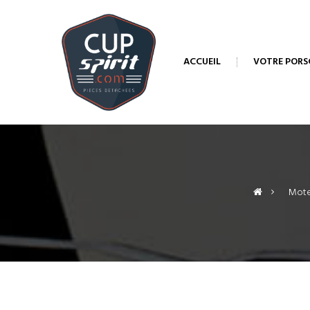
ACCUEIL
VOTRE PORS
>
Moteu