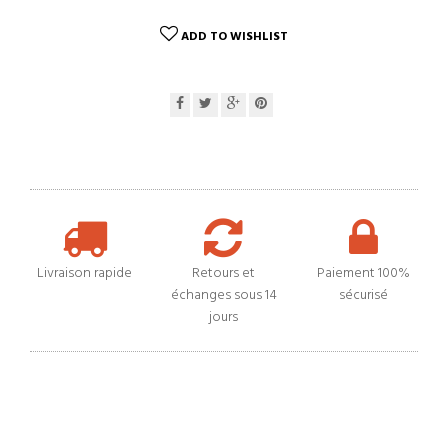
ADD TO WISHLIST
Livraison rapide
Retours et
Paiement 100%
échanges sous 14
sécurisé
jours