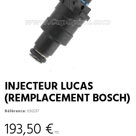
INJECTEUR LUCAS
(REMPLACEMENT BOSCH)
Référence:
030217
193,50 €
TTC