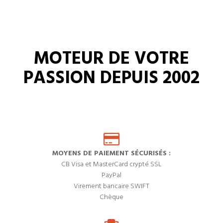
MOTEUR DE VOTRE
PASSION DEPUIS 2002
MOYENS DE PAIEMENT SÉCURISÉS :
CB Visa et MasterCard crypté SSL
PayPal
Virement bancaire SWIFT
Chèque