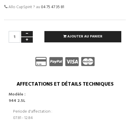
Allo CupSpirit ? au
04 75 47 35 81
AJOUTER AU PANIER
AFFECTATIONS ET DÉTAILS TECHNIQUES
Modèle :
944 2.5L
Periode d'affectation :
07.81 - 12.84