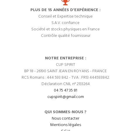
PLUS DE 15 ANNÉES D'EXPÉRIENCE :
Conseil et Expertise technique
S.A.V. confiance
Société et stocks physiques en France
Contrôle qualité fournisseur
NOTRE ENTREPRISE :
CUP SPIRIT
BP 18 - 26190 SAINT JEAN EN ROYANS - FRANCE
RCS Romans : 444 593 842 - TVA : FR13 444593842.
Déclaration CNIL n° 2133264
04 75 47 35 81
cupspirit@gmail.com
QUI SOMMES-NOUS ?
Nous contacter
Mentions légales