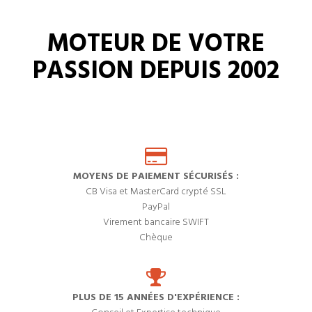
MOTEUR DE VOTRE
PASSION DEPUIS 2002
MOYENS DE PAIEMENT SÉCURISÉS :
CB Visa et MasterCard crypté SSL
PayPal
Virement bancaire SWIFT
Chèque
PLUS DE 15 ANNÉES D'EXPÉRIENCE :