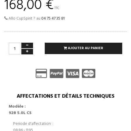
168,00 €
TTC
Allo CupSpirit ? au
04 75 47 35 81
AJOUTER AU PANIER
AFFECTATIONS ET DÉTAILS TECHNIQUES
Modèle :
928 5.0L CS
Periode d'affectation :
08.86 - 11.95