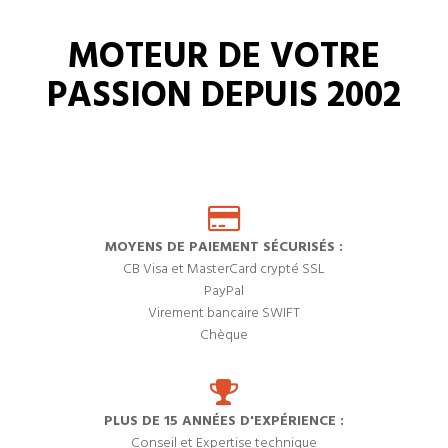
MOTEUR DE VOTRE
PASSION DEPUIS 2002
MOYENS DE PAIEMENT SÉCURISÉS :
CB Visa et MasterCard crypté SSL
PayPal
Virement bancaire SWIFT
Chèque
PLUS DE 15 ANNÉES D'EXPÉRIENCE :
Conseil et Expertise technique