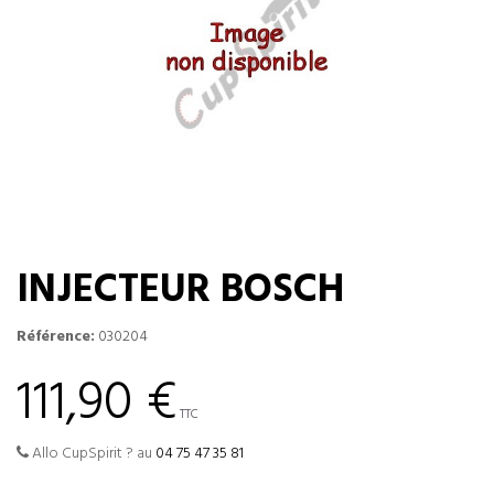
INJECTEUR BOSCH
Référence:
030204
111,90 €
TTC
Allo CupSpirit ? au
04 75 47 35 81