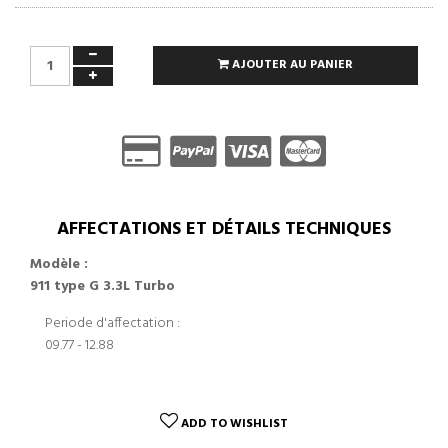
AJOUTER AU PANIER
AFFECTATIONS ET DÉTAILS TECHNIQUES
Modèle :
911 type G 3.3L Turbo
Periode d'affectation :
09.77 - 12.88
ADD TO WISHLIST