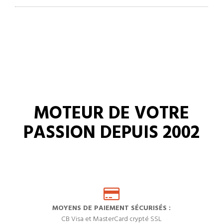
MOTEUR DE VOTRE
PASSION DEPUIS 2002
MOYENS DE PAIEMENT SÉCURISÉS :
CB Visa et MasterCard crypté SSL