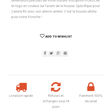
dimensions précises de votre voiture. Inscription PORSCHE
et logo en couleur sur l'avant de la housse. Spécifique pour
Carrera RS avec son aileron arrière. C'est la housse ultime
pour votre Porsche !
ADD TO WISHLIST
Livraison rapide
Retours et
Paiement 100%
échanges sous 14
sécurisé
jours