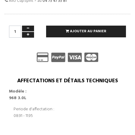
Allo CupSpirit ? au
04 75 47 35 81
AJOUTER AU PANIER
AFFECTATIONS ET DÉTAILS TECHNIQUES
Modèle :
968 3.0L
Periode d'affectation :
08.91 - 11.95