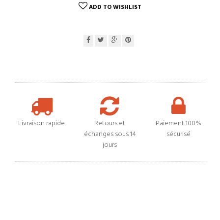
ADD TO WISHLIST
Livraison rapide
Retours et
Paiement 100%
échanges sous 14
sécurisé
jours