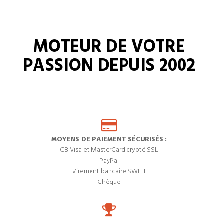
MOTEUR DE VOTRE
PASSION DEPUIS 2002
MOYENS DE PAIEMENT SÉCURISÉS :
CB Visa et MasterCard crypté SSL
PayPal
Virement bancaire SWIFT
Chèque