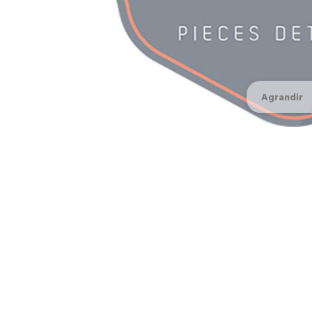
Agrandir