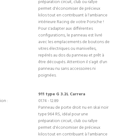
préparation circuit, club ou rallye
permet d'économiser de précieux
kilos tout en contribuant à l'ambiance
intérieure Racing de votre Porsche !
Pour s'adapter aux différentes
configurations, le panneau est livré
avec les emplacements de boutons de
vitres électriques ou manivelles,
repérés au dos du panneau et prêt à
être découpés. Attention il s'agit d'un
panneau nu sans accessoires ni
poignées.
911 type G 3.2L Carrera
ion :
01.74 - 12.89
Panneau de porte droit nu en skaï noir
type 964 RS, idéal pour une
préparation circuit, club ou rallye
permet d'économiser de précieux
kilos tout en contribuant à l'ambiance