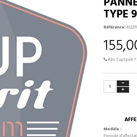
PANNE
TYPE 
Référence:
412211
155,0
Allo CupSpirit ?
AFFE
Modèle :
Periode d'affectat