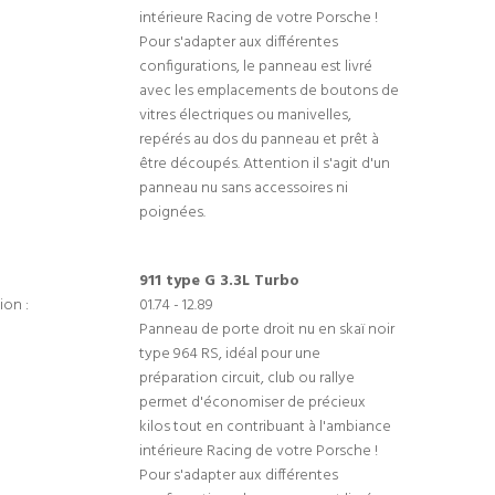
intérieure Racing de votre Porsche !
Pour s'adapter aux différentes
configurations, le panneau est livré
avec les emplacements de boutons de
vitres électriques ou manivelles,
repérés au dos du panneau et prêt à
être découpés. Attention il s'agit d'un
panneau nu sans accessoires ni
poignées.
911 type G 3.3L Turbo
ion :
01.74 - 12.89
Panneau de porte droit nu en skaï noir
type 964 RS, idéal pour une
préparation circuit, club ou rallye
permet d'économiser de précieux
kilos tout en contribuant à l'ambiance
intérieure Racing de votre Porsche !
Pour s'adapter aux différentes