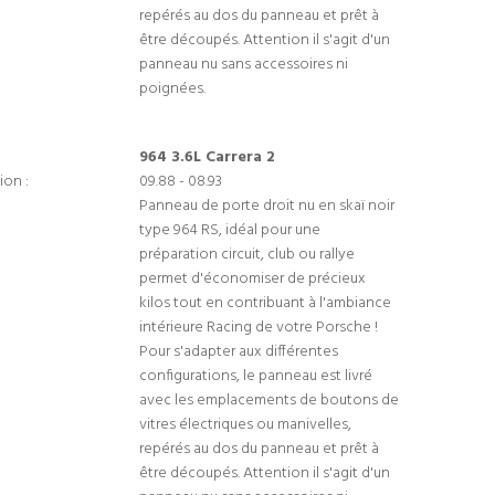
repérés au dos du panneau et prêt à
être découpés. Attention il s'agit d'un
panneau nu sans accessoires ni
poignées.
964 3.6L Carrera 2
ion :
09.88 - 08.93
Panneau de porte droit nu en skaï noir
type 964 RS, idéal pour une
préparation circuit, club ou rallye
permet d'économiser de précieux
kilos tout en contribuant à l'ambiance
intérieure Racing de votre Porsche !
Pour s'adapter aux différentes
configurations, le panneau est livré
avec les emplacements de boutons de
vitres électriques ou manivelles,
repérés au dos du panneau et prêt à
être découpés. Attention il s'agit d'un