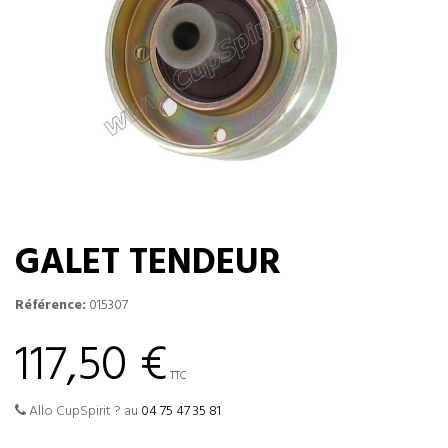
GALET TENDEUR
Référence:
015307
117,50 €
TTC
Allo CupSpirit ? au
04 75 47 35 81