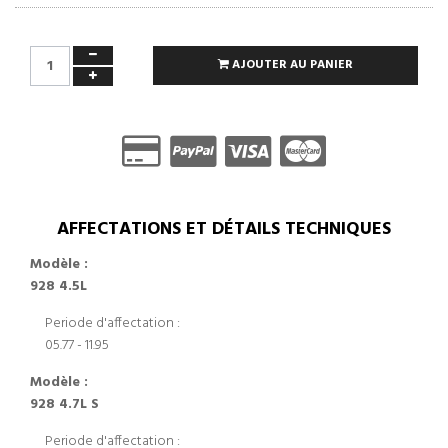
AJOUTER AU PANIER
AFFECTATIONS ET DÉTAILS TECHNIQUES
Modèle :
928 4.5L
Periode d'affectation :
05.77 - 11.95
Modèle :
928 4.7L S
Periode d'affectation :