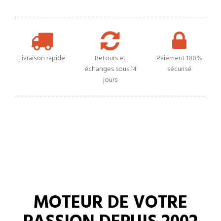
Livraison rapide
Retours et
Paiement 100%
échanges sous 14
sécurisé
jours
MOTEUR DE VOTRE