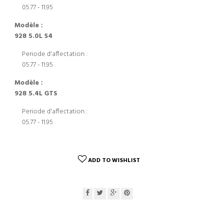
05.77 - 11.95
Modèle :
928 5.0L S4
Periode d'affectation :
05.77 - 11.95
Modèle :
928 5.4L GTS
Periode d'affectation :
05.77 - 11.95
ADD TO WISHLIST