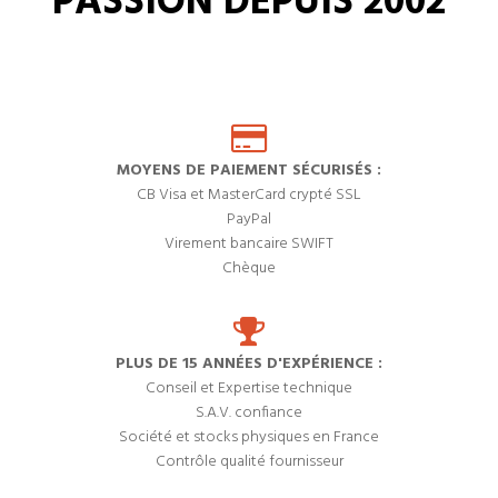
PASSION DEPUIS 2002
MOYENS DE PAIEMENT SÉCURISÉS :
CB Visa et MasterCard crypté SSL
PayPal
Virement bancaire SWIFT
Chèque
PLUS DE 15 ANNÉES D'EXPÉRIENCE :
Conseil et Expertise technique
S.A.V. confiance
Société et stocks physiques en France
Contrôle qualité fournisseur