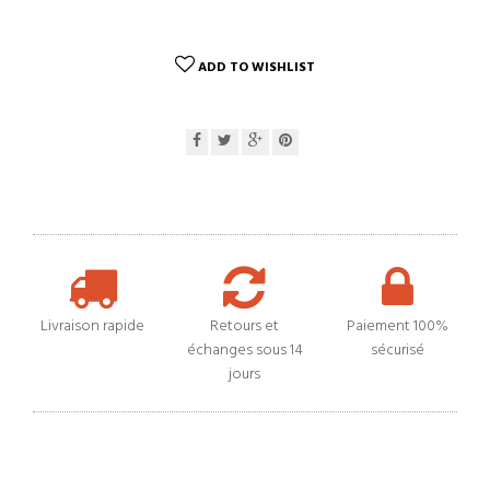
ADD TO WISHLIST
Livraison rapide
Retours et
Paiement 100%
échanges sous 14
sécurisé
jours