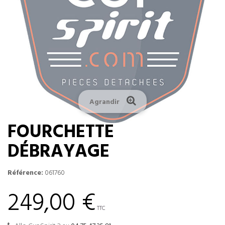
Agrandir
FOURCHETTE
DÉBRAYAGE
Référence:
061760
249,00 €
TTC