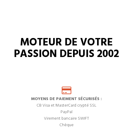
MOTEUR DE VOTRE
PASSION DEPUIS 2002
MOYENS DE PAIEMENT SÉCURISÉS :
CB Visa et MasterCard crypté SSL
PayPal
Virement bancaire SWIFT
Chèque