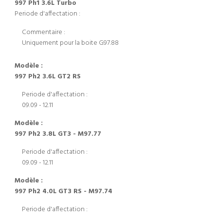
997 Ph1 3.6L Turbo
Periode d'affectation :
Commentaire :
Uniquement pour la boite G97.88
Modèle :
997 Ph2 3.6L GT2 RS
Periode d'affectation :
09.09 - 12.11
Modèle :
997 Ph2 3.8L GT3 - M97.77
Periode d'affectation :
09.09 - 12.11
Modèle :
997 Ph2 4.0L GT3 RS - M97.74
Periode d'affectation :