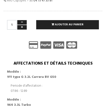
Allo CupSpirit ? au
04 75 47 35 81
AJOUTER AU PANIER
AFFECTATIONS ET DÉTAILS TECHNIQUES
Modèle :
911 type G 3.2L Carrera BV G50
Periode d'affectation :
07.86 - 12.89
Modèle :
964 3.3L Turbo