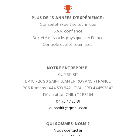
PLUS DE 15 ANNÉES D'EXPÉRIENCE :
Conseil et Expertise technique
S.A.V. confiance
Société et stocks physiques en France
Contrôle qualité fournisseur
NOTRE ENTREPRISE :
CUP SPIRIT
BP 18 - 26190 SAINT JEAN EN ROYANS - FRANCE
RCS Romans : 444 593 842 - TVA : FR13 444593842.
Déclaration CNIL n° 2133264
04 75 47 35 81
cupspirit@gmail.com
QUI SOMMES-NOUS ?
Nous contacter