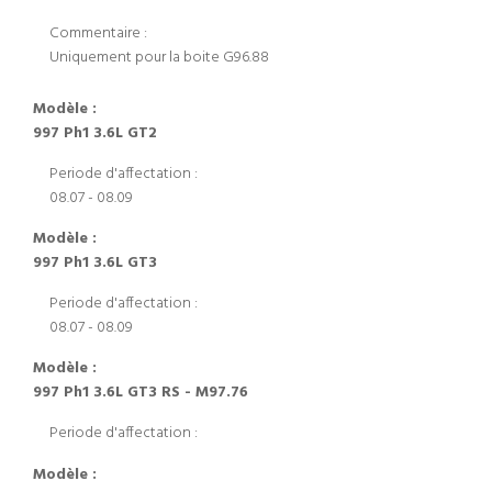
Commentaire :
Uniquement pour la boite G96.88
Modèle :
997 Ph1 3.6L GT2
Periode d'affectation :
08.07 - 08.09
Modèle :
997 Ph1 3.6L GT3
Periode d'affectation :
08.07 - 08.09
Modèle :
997 Ph1 3.6L GT3 RS - M97.76
Periode d'affectation :
Modèle :