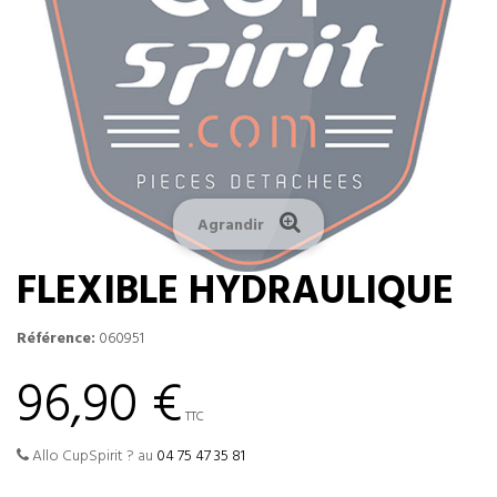
Agrandir
FLEXIBLE HYDRAULIQUE
Référence:
060951
96,90 €
TTC
Allo CupSpirit ? au
04 75 47 35 81