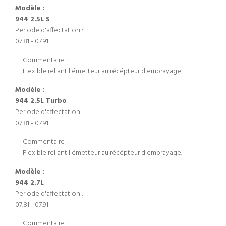
Modèle :
944 2.5L S
Periode d'affectation :
07.81 - 07.91
Commentaire :
Flexible reliant l'émetteur au récépteur d'embrayage.
Modèle :
944 2.5L Turbo
Periode d'affectation :
07.81 - 07.91
Commentaire :
Flexible reliant l'émetteur au récépteur d'embrayage.
Modèle :
944 2.7L
Periode d'affectation :
07.81 - 07.91
Commentaire :