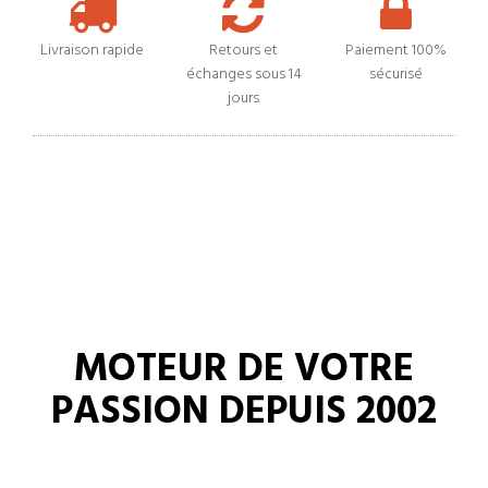
Livraison rapide
Retours et
Paiement 100%
échanges sous 14
sécurisé
jours
MOTEUR DE VOTRE
PASSION DEPUIS 2002