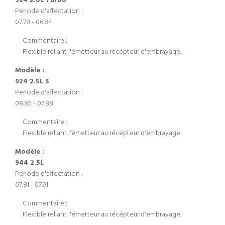
924 2.0L Turbo
Periode d'affectation :
07.78 - 06.84
Commentaire :
Flexible reliant l'émetteur au récépteur d'embrayage.
Modèle :
924 2.5L S
Periode d'affectation :
08.85 - 07.88
Commentaire :
Flexible reliant l'émetteur au récépteur d'embrayage.
Modèle :
944 2.5L
Periode d'affectation :
07.81 - 07.91
Commentaire :
Flexible reliant l'émetteur au récépteur d'embrayage.