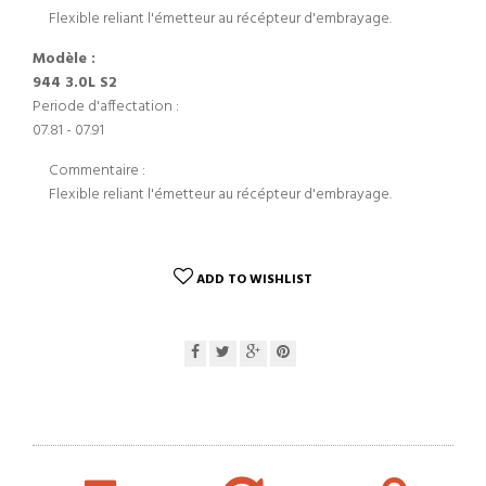
Flexible reliant l'émetteur au récépteur d'embrayage.
Modèle :
944 3.0L S2
Periode d'affectation :
07.81 - 07.91
Commentaire :
Flexible reliant l'émetteur au récépteur d'embrayage.
ADD TO WISHLIST