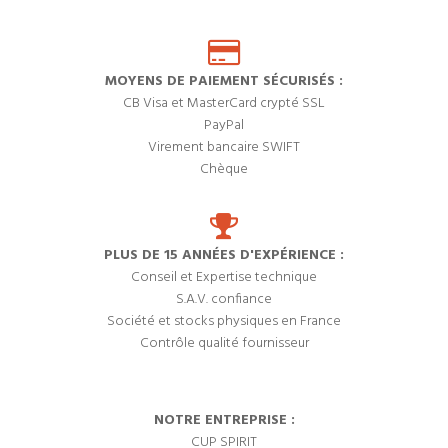
MOYENS DE PAIEMENT SÉCURISÉS :
CB Visa et MasterCard crypté SSL
PayPal
Virement bancaire SWIFT
Chèque
PLUS DE 15 ANNÉES D'EXPÉRIENCE :
Conseil et Expertise technique
S.A.V. confiance
Société et stocks physiques en France
Contrôle qualité fournisseur
NOTRE ENTREPRISE :
CUP SPIRIT