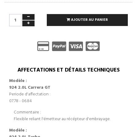
AJOUTER AU PANIER
AFFECTATIONS ET DÉTAILS TECHNIQUES
Modèle :
924 2.0L Carrera GT
Periode d'affectation :
07.78 - 06.84
Commentaire :
Flexible reliant l'émetteur au récépteur d'embrayage.
Modèle :