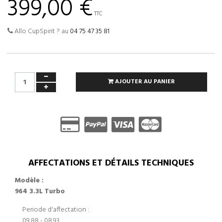
399,00 €
TTC
Allo CupSpirit ? au
04 75 47 35 81
AJOUTER AU PANIER
AFFECTATIONS ET DÉTAILS TECHNIQUES
Modèle :
964 3.3L Turbo
Periode d'affectation :
09.88 - 08.93