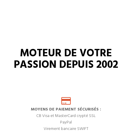
MOTEUR DE VOTRE
PASSION DEPUIS 2002
MOYENS DE PAIEMENT SÉCURISÉS :
CB Visa et MasterCard crypté SSL
PayPal
Virement bancaire SWIFT