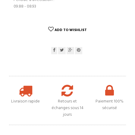
09.88 - 08.93
ADD TO WISHLIST
Livraison rapide
Retours et
Paiement 100%
échanges sous 14
sécurisé
jours