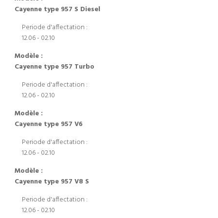
Cayenne type 957 S Diesel
Periode d'affectation :
12.06 - 02.10
Modèle :
Cayenne type 957 Turbo
Periode d'affectation :
12.06 - 02.10
Modèle :
Cayenne type 957 V6
Periode d'affectation :
12.06 - 02.10
Modèle :
Cayenne type 957 V8 S
Periode d'affectation :
12.06 - 02.10