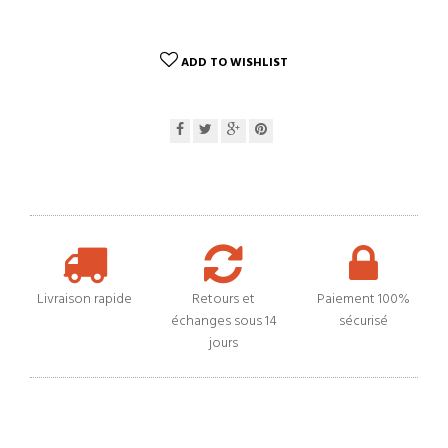
ADD TO WISHLIST
Livraison rapide
Retours et
Paiement 100%
échanges sous 14
sécurisé
jours