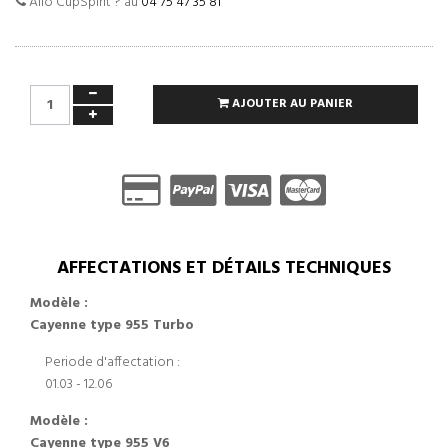
Allo CupSpirit ? au
04 75 47 35 81
AJOUTER AU PANIER
AFFECTATIONS ET DÉTAILS TECHNIQUES
Modèle :
Cayenne type 955 Turbo
Periode d'affectation :
01.03 - 12.06
Modèle :
Cayenne type 955 V6