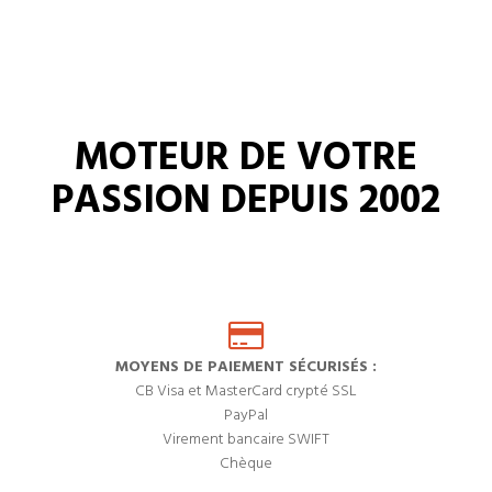
MOTEUR DE VOTRE
PASSION DEPUIS 2002
MOYENS DE PAIEMENT SÉCURISÉS :
CB Visa et MasterCard crypté SSL
PayPal
Virement bancaire SWIFT
Chèque