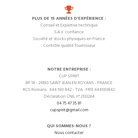
PLUS DE 15 ANNÉES D'EXPÉRIENCE :
Conseil et Expertise technique
S.A.V. confiance
Société et stocks physiques en France
Contrôle qualité fournisseur
NOTRE ENTREPRISE :
CUP SPIRIT
BP 18 - 26190 SAINT JEAN EN ROYANS - FRANCE
RCS Romans : 444 593 842 - TVA : FR13 444593842.
Déclaration CNIL n° 2133264
04 75 47 35 81
cupspirit@gmail.com
QUI SOMMES-NOUS ?
Nous contacter