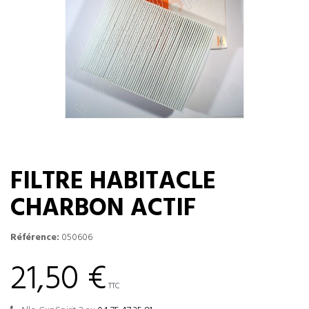
FILTRE HABITACLE
CHARBON ACTIF
Référence:
050606
21,50 €
TTC