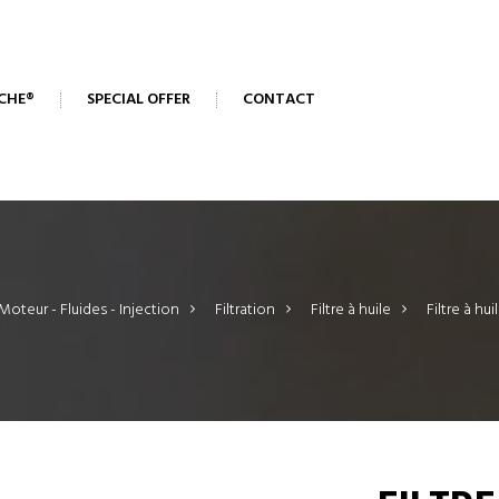
CHE®
SPECIAL OFFER
CONTACT
Moteur - Fluides - Injection
>
Filtration
>
Filtre à huile
>
Filtre à hu