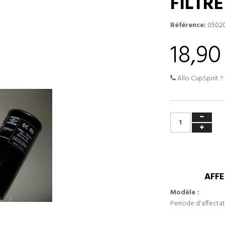
FILTR
Référence:
0502
18,90
Allo CupSpirit ?
AFFE
Modèle :
Periode d'affectat