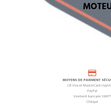
MOTEU
MOYENS DE PAIEMENT SÉCUR
CB Visa et MasterCard crypté
PayPal
Virement bancaire SWIFT
Chèque