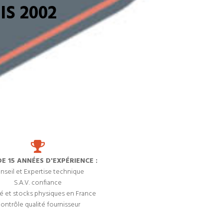
S 2002
DE 15 ANNÉES D'EXPÉRIENCE :
nseil et Expertise technique
S.A.V. confiance
é et stocks physiques en France
ontrôle qualité fournisseur