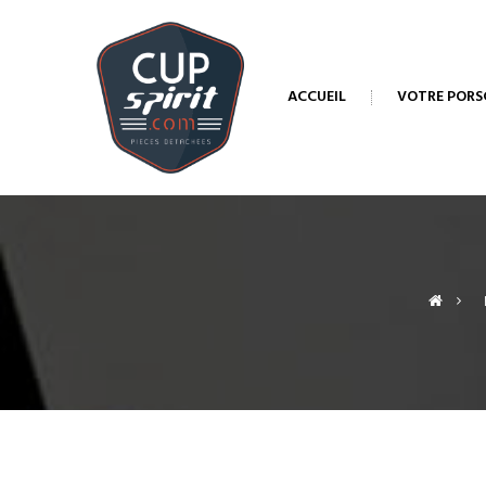
ACCUEIL
VOTRE PORS
>