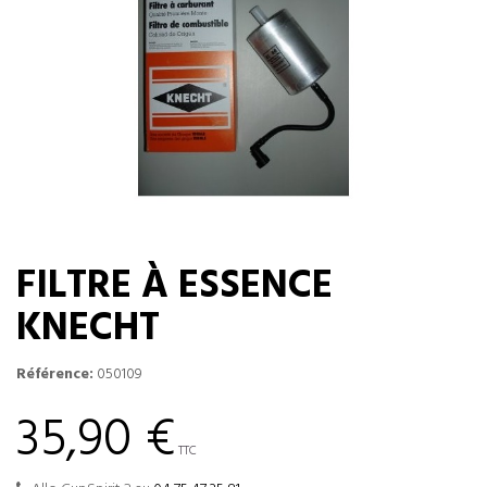
FILTRE À ESSENCE
KNECHT
Référence:
050109
35,90 €
TTC