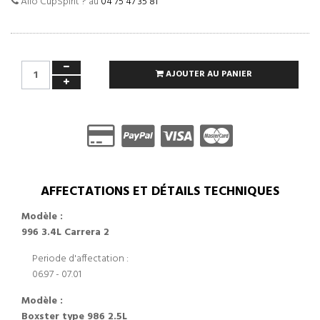
Allo CupSpirit ? au
04 75 47 35 81
AJOUTER AU PANIER
AFFECTATIONS ET DÉTAILS TECHNIQUES
Modèle :
996 3.4L Carrera 2
Periode d'affectation :
06.97 - 07.01
Modèle :
Boxster type 986 2.5L