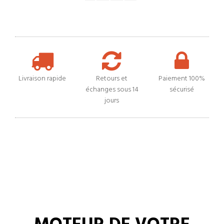
Livraison rapide
Retours et
Paiement 100%
échanges sous 14
sécurisé
jours