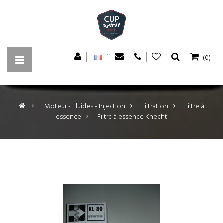
(0)
>
Moteur - Fluides - Injection
>
Filtration
>
Filtre à
essence
>
Filtre à essence Knecht