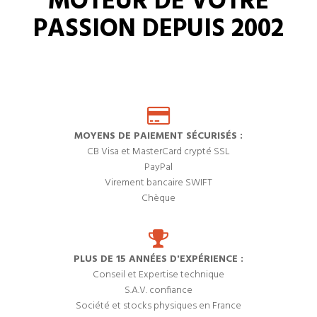
MOTEUR DE VOTRE
PASSION DEPUIS 2002
MOYENS DE PAIEMENT SÉCURISÉS :
CB Visa et MasterCard crypté SSL
PayPal
Virement bancaire SWIFT
Chèque
PLUS DE 15 ANNÉES D'EXPÉRIENCE :
Conseil et Expertise technique
S.A.V. confiance
Société et stocks physiques en France