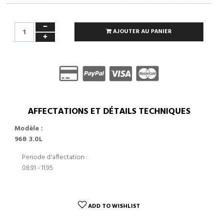
AJOUTER AU PANIER
AFFECTATIONS ET DÉTAILS TECHNIQUES
Modèle :
968 3.0L
Periode d'affectation :
08.91 - 11.95
ADD TO WISHLIST