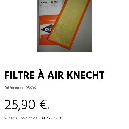
FILTRE À AIR KNECHT
Référence:
050301
25,90 €
TTC
Allo CupSpirit ? au
04 75 47 35 81