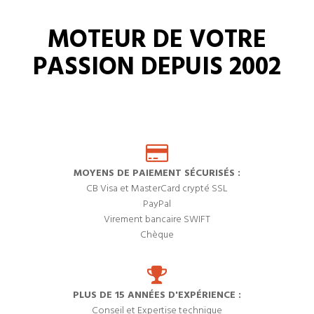
MOTEUR DE VOTRE
PASSION DEPUIS 2002
MOYENS DE PAIEMENT SÉCURISÉS :
CB Visa et MasterCard crypté SSL
PayPal
Virement bancaire SWIFT
Chèque
PLUS DE 15 ANNÉES D'EXPÉRIENCE :
Conseil et Expertise technique