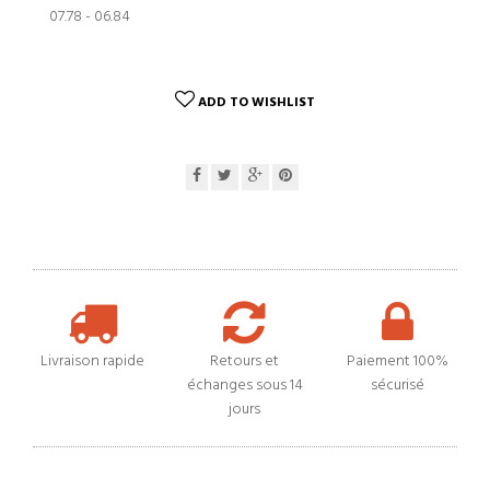
07.78 - 06.84
ADD TO WISHLIST
Livraison rapide
Retours et
Paiement 100%
échanges sous 14
sécurisé
jours