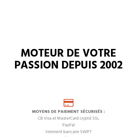
MOTEUR DE VOTRE
PASSION DEPUIS 2002
MOYENS DE PAIEMENT SÉCURISÉS :
CB Visa et MasterCard crypté SSL
PayPal
Virement bancaire SWIFT