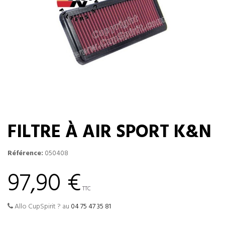
FILTRE À AIR SPORT K&N
Référence:
050408
97,90 €
TTC
Allo CupSpirit ? au
04 75 47 35 81