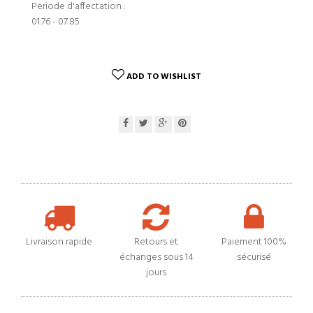
Periode d'affectation :
01.76 - 07.85
ADD TO WISHLIST
Livraison rapide
Retours et
Paiement 100%
échanges sous 14
sécurisé
jours