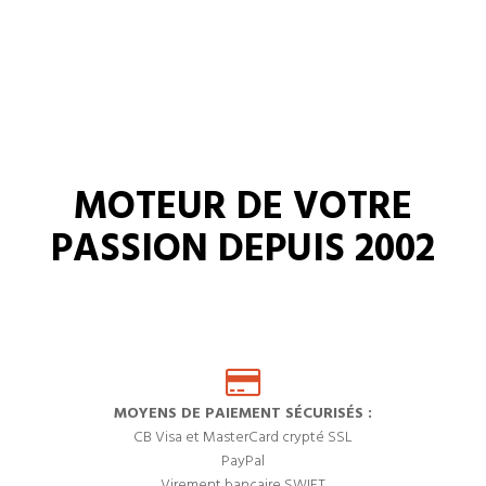
MOTEUR DE VOTRE
PASSION DEPUIS 2002
MOYENS DE PAIEMENT SÉCURISÉS :
CB Visa et MasterCard crypté SSL
PayPal
Virement bancaire SWIFT