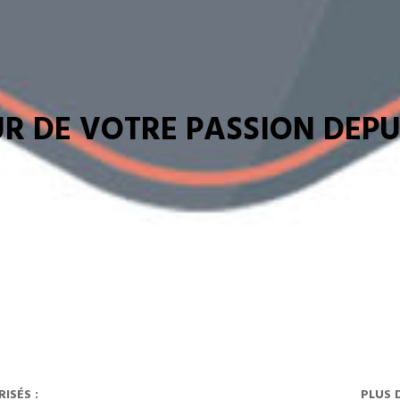
R DE VOTRE PASSION DEPUI
ISÉS :
PLUS 