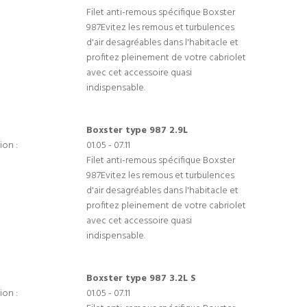
Filet anti-remous spécifique Boxster
987Evitez les remous et turbulences
d'air desagréables dans l'habitacle et
profitez pleinement de votre cabriolet
avec cet accessoire quasi
indispensable.
Boxster type 987 2.9L
ion :
01.05 - 07.11
Filet anti-remous spécifique Boxster
987Evitez les remous et turbulences
d'air desagréables dans l'habitacle et
profitez pleinement de votre cabriolet
avec cet accessoire quasi
indispensable.
Boxster type 987 3.2L S
ion :
01.05 - 07.11