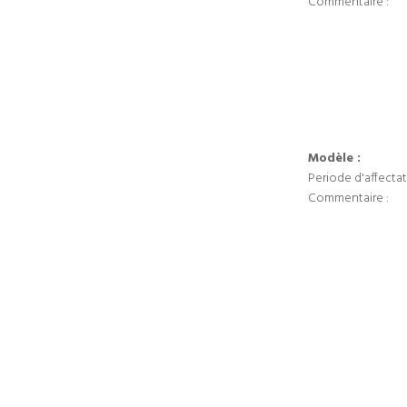
Commentaire :
Modèle :
Periode d'affectat
Commentaire :