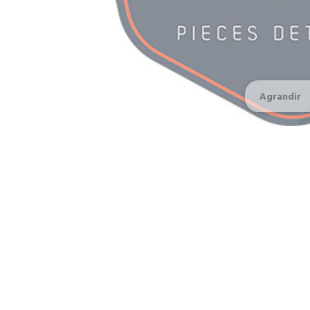
Agrandir