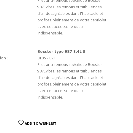
Filet anti-remous spécifique Boxster
987Evitez les remous et turbulences
d'air desagréables dans l'habitacle et
profitez pleinement de votre cabriolet
avec cet accessoire quasi
indispensable.
Boxster type 987 3.4L S
ion :
01.05 - 07.11
Filet anti-remous spécifique Boxster
987Evitez les remous et turbulences
d'air desagréables dans l'habitacle et
profitez pleinement de votre cabriolet
avec cet accessoire quasi
indispensable.
ADD TO WISHLIST