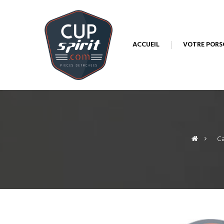
ACCUEIL
VOTRE PORS
>
Ca