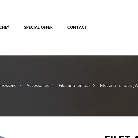
CHE®
SPECIAL OFFER
CONTACT
rrosserie
>
Accessoires
>
Filet anti-remous
>
Filet anti-remous ( 