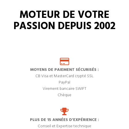
MOTEUR DE VOTRE
PASSION DEPUIS 2002
MOYENS DE PAIEMENT SÉCURISÉS :
CB Visa et MasterCard crypté SSL
PayPal
Virement bancaire SWIFT
Chèque
PLUS DE 15 ANNÉES D'EXPÉRIENCE :
Conseil et Expertise technique