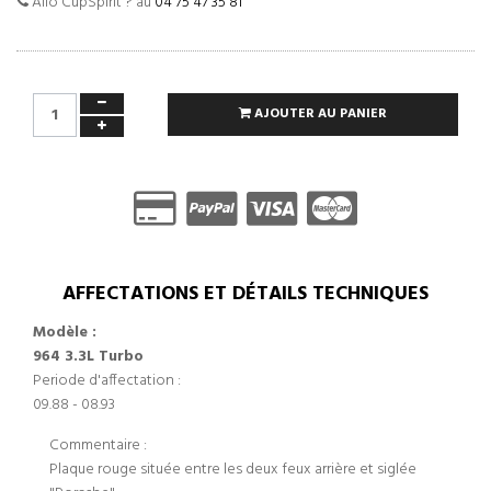
Allo CupSpirit ? au
04 75 47 35 81
AJOUTER AU PANIER
AFFECTATIONS ET DÉTAILS TECHNIQUES
Modèle :
964 3.3L Turbo
Periode d'affectation :
09.88 - 08.93
Commentaire :
Plaque rouge située entre les deux feux arrière et siglée