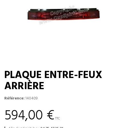
PLAQUE ENTRE-FEUX
ARRIÈRE
Référence:
140409
594,00 €
TTC