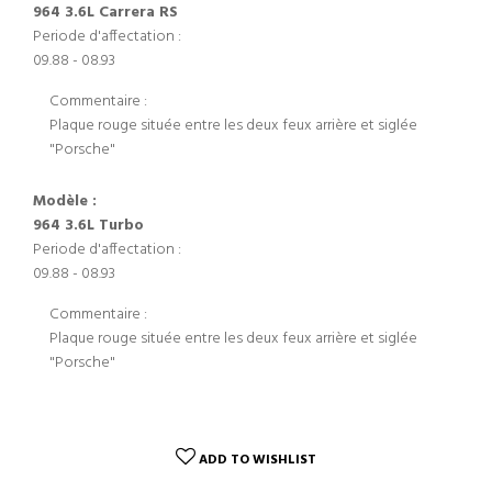
964 3.6L Carrera RS
Periode d'affectation :
09.88 - 08.93
Commentaire :
Plaque rouge située entre les deux feux arrière et siglée
"Porsche"
Modèle :
964 3.6L Turbo
Periode d'affectation :
09.88 - 08.93
Commentaire :
Plaque rouge située entre les deux feux arrière et siglée
"Porsche"
ADD TO WISHLIST