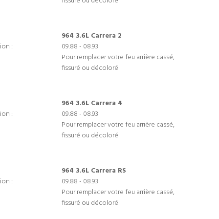
fissuré ou décoloré
964 3.6L Carrera 2
ion :
09.88 - 08.93
Pour remplacer votre feu arrière cassé,
fissuré ou décoloré
964 3.6L Carrera 4
ion :
09.88 - 08.93
Pour remplacer votre feu arrière cassé,
fissuré ou décoloré
964 3.6L Carrera RS
ion :
09.88 - 08.93
Pour remplacer votre feu arrière cassé,
fissuré ou décoloré