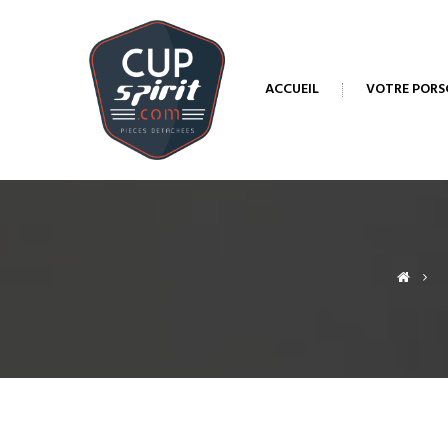
ACCUEIL
VOTRE PORS
>