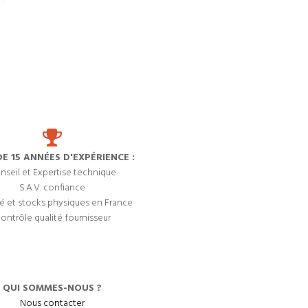
DE 15 ANNÉES D'EXPÉRIENCE :
nseil et Expertise technique
S.A.V. confiance
é et stocks physiques en France
ontrôle qualité fournisseur
QUI SOMMES-NOUS ?
Nous contacter