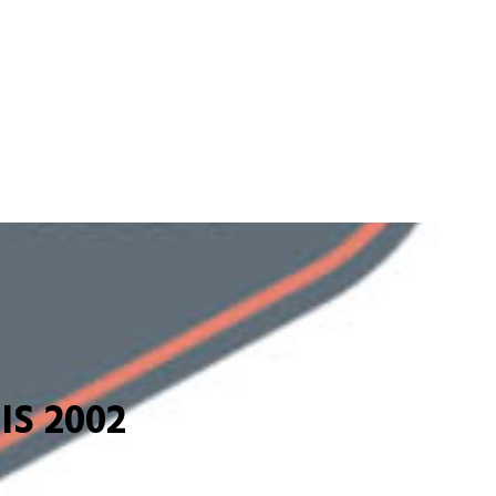
S 2002