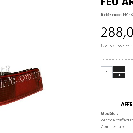
FEU A
Référence:
1404
288,
Allo CupSpirit ?
AFFE
Modèle :
Periode d'affectat
Commentaire :